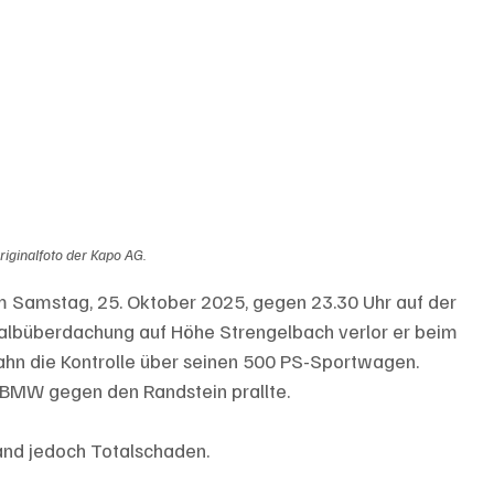
riginalfoto der Kapo AG.
 Samstag, 25. Oktober 2025, gegen 23.30 Uhr auf der 
 Halbüberdachung auf Höhe Strengelbach verlor er beim 
hn die Kontrolle über seinen 500 PS-Sportwagen. 
 BMW gegen den Randstein prallte.
and jedoch Totalschaden.