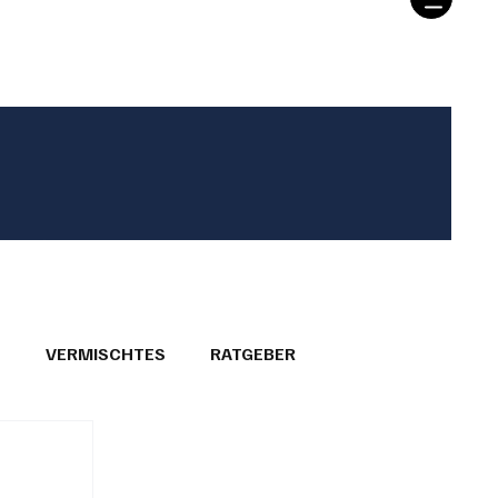
T
VERMISCHTES
RATGEBER
26
GEMEINDEPORTRÄTS