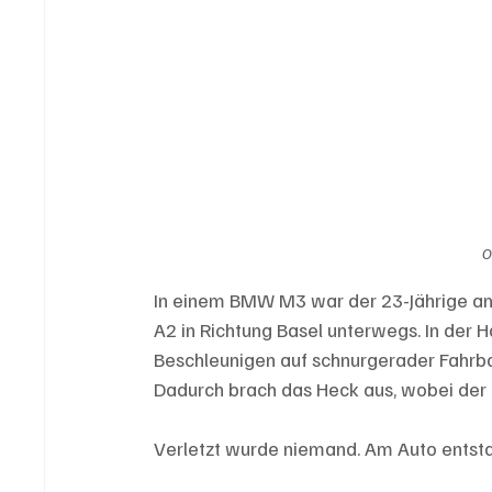
O
In einem BMW M3 war der 23-Jährige am
A2 in Richtung Basel unterwegs. In der
Beschleunigen auf schnurgerader Fahrba
Dadurch brach das Heck aus, wobei der
Verletzt wurde niemand. Am Auto entst