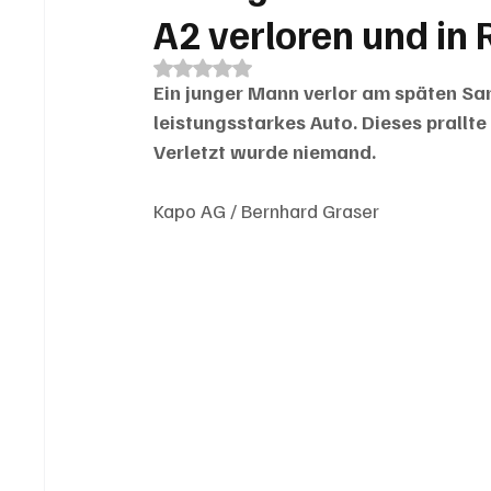
A2 verloren und in 
Mit NaN von 5 Sternen bewertet.
Ein junger Mann verlor am späten Sam
leistungsstarkes Auto. Dieses prallt
Verletzt wurde niemand.
Kapo AG / Bernhard Graser