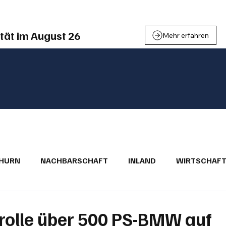
tät im August 26
Mehr erfahren
THURN
NACHBARSCHAFT
INLAND
WIRTSCHAF
BRIEFE
PUBLIREPORTAGEN
TOPSTORY
MUGA'
rolle über 500 PS-BMW auf