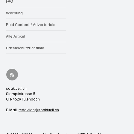
FAQ
Werbung
Paid Content / Advertorials
Alle Artikel
Datenschutzrichtlinie
soaktuell.ch
Stampfistrasse 5
CH-4629 Fulenbach
E-Mail:
redaktion@soaktuell.ch