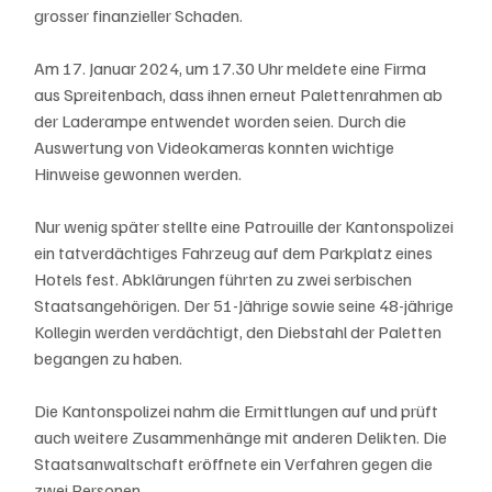
grosser finanzieller Schaden. 
Am 17. Januar 2024, um 17.30 Uhr meldete eine Firma 
aus Spreitenbach, dass ihnen erneut Palettenrahmen ab 
der Laderampe entwendet worden seien. Durch die 
Auswertung von Videokameras konnten wichtige 
Hinweise gewonnen werden.
Nur wenig später stellte eine Patrouille der Kantonspolizei 
ein tatverdächtiges Fahrzeug auf dem Parkplatz eines 
Hotels fest. Abklärungen führten zu zwei serbischen 
Staatsangehörigen. Der 51-Jährige sowie seine 48-jährige 
Kollegin werden verdächtigt, den Diebstahl der Paletten 
begangen zu haben.
Die Kantonspolizei nahm die Ermittlungen auf und prüft 
auch weitere Zusammenhänge mit anderen Delikten. Die 
Staatsanwaltschaft eröffnete ein Verfahren gegen die 
zwei Personen.