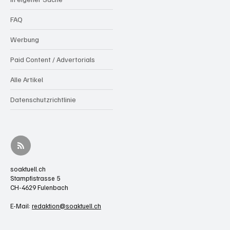
FAQ
Werbung
Paid Content / Advertorials
Alle Artikel
Datenschutzrichtlinie
soaktuell.ch
Stampfistrasse 5
CH-4629 Fulenbach
E-Mail:
redaktion@soaktuell.ch