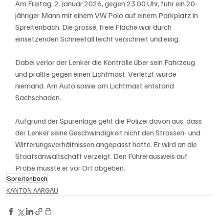
Am Freitag, 2. Januar 2026, gegen 23.00 Uhr, fuhr ein 20-
jähriger Mann mit einem VW Polo auf einem Parkplatz in 
Spreitenbach. Die grosse, freie Fläche war durch 
einsetzenden Schneefall leicht verschneit und eisig.
Dabei verlor der Lenker die Kontrolle über sein Fahrzeug 
und prallte gegen einen Lichtmast. Verletzt wurde 
niemand. Am Auto sowie am Lichtmast entstand 
Sachschaden.
Aufgrund der Spurenlage geht die Polizei davon aus, dass 
der Lenker seine Geschwindigkeit nicht den Strassen- und 
Witterungsverhältnissen angepasst hatte. Er wird an die 
Staatsanwaltschaft verzeigt. Den Führerausweis auf 
Probe musste er vor Ort abgeben.
Spreitenbach
KANTON AARGAU