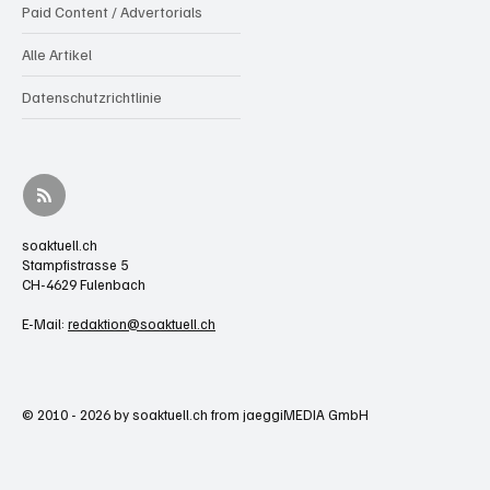
Paid Content / Advertorials
Alle Artikel
Datenschutzrichtlinie
soaktuell.ch
Stampfistrasse 5
CH-4629 Fulenbach
E-Mail:
redaktion@soaktuell.ch
© 2010 - 2026 by soaktuell.ch from jaeggiMEDIA GmbH