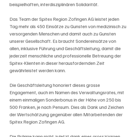
beispielhaften, interdisziplinären Solidarität. 
Das Team der Spitex Region Zofingen AG leistet jeden 
Tag mehr als 450 Einsätze zu Gunsten von medizinisch zu 
versorgenden Menschen und damit auch zu Gunsten 
unserer Gesellschaft. Es braucht Sondereinsätze von 
allen, inklusive Führung und Geschäftsleitung, damit die 
jederzeit menschliche und professionelle Betreuung der 
Spitex-Klienten in dieser herausfordernden Zeit 
gewährleistet werden kann.
Die Geschäftsleitung honoriert dieses grosse 
Engagement, auch im Namen des Verwaltungsrates, mit 
einem einmaligen Sonderbonus in der Höhe von 250 bis 
500 Franken, je nach Pensum. Dies als Dank und Zeichen 
der Wertschätzung gegenüber allen Mitarbeitenden der 
Spitex Region Zofingen AG. 
Die Prämie kann nicht zuletzt dank eines grosszügigen 