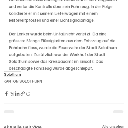
und verlor die Kontrolle über sein Fahrzeug. In der Folge 
kollidierte er mit seinem Lieferwagen mit einem 
Mittelleitpfosten und einer Lichtsignalanlage. 
Der Lenker wurde beim Unfall nicht verletzt. Da eine 
grössere Menge Flüssigkeiten aus dem Fahrzeug auf die 
Fahrbahn floss, wurde die Feuerwehr der Stadt Solothurn 
aufgeboten. Zusätzlich war der Werkhof der Stadt 
Solothurn sowie das Kreisbauamt im Einsatz. Das 
beschädigte Fahrzeug wurde abgeschleppt.
Solothurn
KANTON SOLOTHURN
Aktuelle Beiträge
Alle ansehen