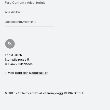
Paid Content / Advertorials
Alle Artikel
Datenschutzrichtlinie
soaktuell.ch
Stampfistrasse 5
CH-4629 Fulenbach
E-Mail:
redaktion@soaktuell.ch
© 2010 - 2026 by soaktuell.ch from jaeggiMEDIA GmbH