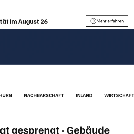
tät im August 26
Mehr erfahren
THURN
NACHBARSCHAFT
INLAND
WIRTSCHAF
BRIEFE
PUBLIREPORTAGEN
TOPSTORY
MUGA'
at gesprengt - Gebäude