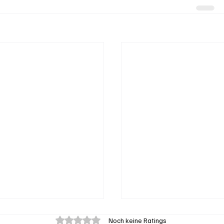
Mit 0 von 5 Sternen bewertet.
Noch keine Ratings