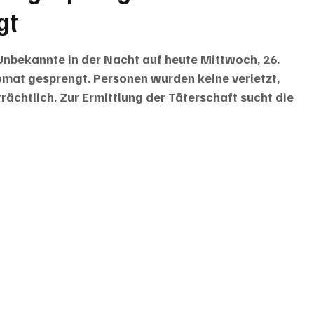
gt
Unbekannte in der Nacht auf heute Mittwoch, 26. 
komat gesprengt. Personen wurden keine verletzt, 
ächtlich. Zur Ermittlung der Täterschaft sucht die 