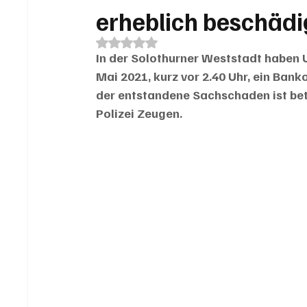
erheblich beschädi
Mit NaN von 5 Sternen bewertet.
In der Solothurner Weststadt haben 
Mai 2021, kurz vor 2.40 Uhr, ein Ban
der entstandene Sachschaden ist betr
Polizei Zeugen.