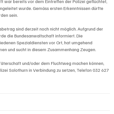
 war bereits vor dem Eintreffen der Polizei geflüchtet, 
geleitet wurde. Gemäss ersten Erkenntnissen dürfte 
den sein. 
betrag sind derzeit noch nicht möglich. Aufgrund der 
rde die Bundesanwaltschaft informiert. Die 
hiedenen Spezialdiensten vor Ort, hat umgehend 
men und sucht in diesem Zusammenhang Zeugen.    
r Täterschaft und/oder dem Fluchtweg machen können, 
izei Solothurn in Verbindung zu setzen, Telefon 032 627 