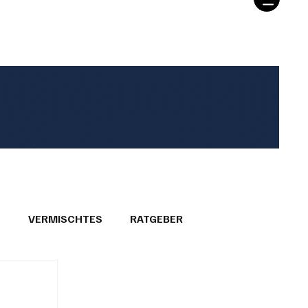
T
VERMISCHTES
RATGEBER
26
GEMEINDEPORTRÄTS