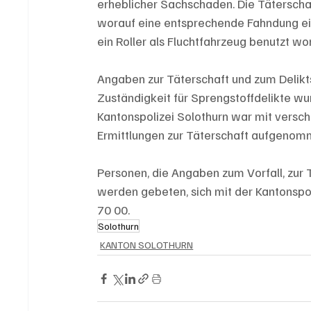
erheblicher Sachschaden. Die Täterschaft
worauf eine entsprechende Fahndung ein
ein Roller als Fluchtfahrzeug benutzt wor
Angaben zur Täterschaft und zum Delikts
Zuständigkeit für Sprengstoffdelikte wu
Kantonspolizei Solothurn war mit versc
Ermittlungen zur Täterschaft aufgenom
Personen, die Angaben zum Vorfall, zu
werden gebeten, sich mit der Kantonspol
70 00.
Solothurn
KANTON SOLOTHURN