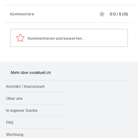
Kommentare
0.0 / 5 (0)
Kommentieren und bewerten...
Grenchen: "Die Mitte" steht hinter Susanne
Sahli
Mehr über soaktuell.ch
Kontakt / Impressum
Über uns
In eigener Sache
FAQ
Werbung