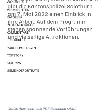
WIRTSCHAFT
gibt die Kantonspolizei Solothurn 
VERMISCHTES
am 7. Mai 2022 einen Einblick in 
RATGEBER
ihre Arbeit. Auf dem Programm 
IN EIGENER SACHE
stehen spannende Vorführungen 
KOMMENTARE
und vielseitige Attraktionen.
LESERBRIEFE
PUBLIREPORTAGEN
TOPSTORY
MUGA'26
GEMEINDEPORTRÄTS
Grafik: Ausschnitt aus PDF-Einladung (zVg.)