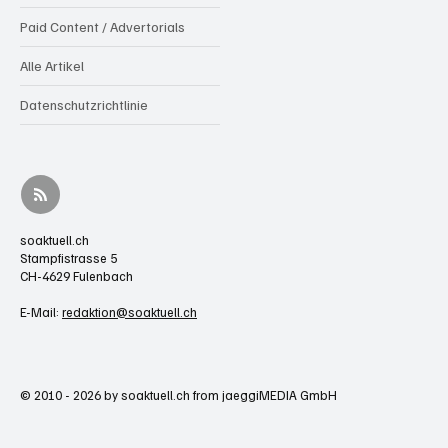
Paid Content / Advertorials
Alle Artikel
Datenschutzrichtlinie
soaktuell.ch
Stampfistrasse 5
CH-4629 Fulenbach
E-Mail:
redaktion@soaktuell.ch
© 2010 - 2026 by soaktuell.ch from jaeggiMEDIA GmbH