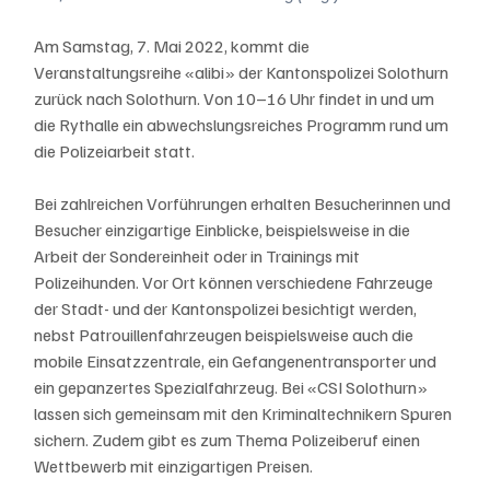
Am Samstag, 7. Mai 2022, kommt die 
Veranstaltungsreihe «alibi» der Kantonspolizei Solothurn 
zurück nach Solothurn. Von 10–16 Uhr findet in und um 
die Rythalle ein abwechslungsreiches Programm rund um 
die Polizeiarbeit statt. 
Bei zahlreichen Vorführungen erhalten Besucherinnen und 
Besucher einzigartige Einblicke, beispielsweise in die 
Arbeit der Sondereinheit oder in Trainings mit 
Polizeihunden. Vor Ort können verschiedene Fahrzeuge 
der Stadt- und der Kantonspolizei besichtigt werden, 
nebst Patrouillenfahrzeugen beispielsweise auch die 
mobile Einsatzzentrale, ein Gefangenentransporter und 
ein gepanzertes Spezialfahrzeug. Bei «CSI Solothurn» 
lassen sich gemeinsam mit den Kriminaltechnikern Spuren 
sichern. Zudem gibt es zum Thema Polizeiberuf einen 
Wettbewerb mit einzigartigen Preisen.