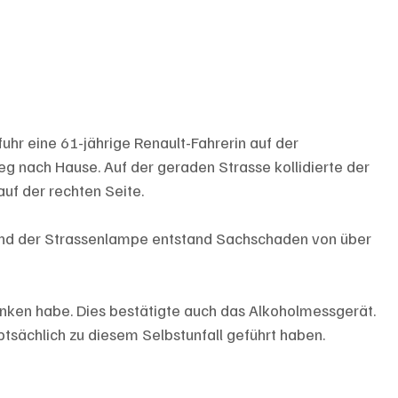
fuhr eine 61-jährige Renault-Fahrerin auf der 
eg nach Hause. Auf der geraden Strasse kollidierte der 
uf der rechten Seite.
nd der Strassenlampe entstand Sachschaden von über 
unken habe. Dies bestätigte auch das Alkoholmessgerät. 
ptsächlich zu diesem Selbstunfall geführt haben.  