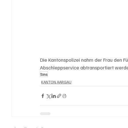
Die Kantonspolizei nahm der Frau den Fü
Abschleppservice abtransportiert werd
Sins
KANTON AARGAU