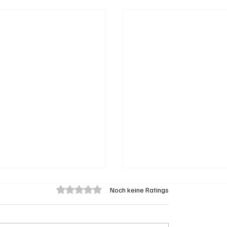
Mit 0 von 5 Sternen bewertet.
Noch keine Ratings