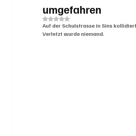
umgefahren
Mit NaN von 5 Sternen bewertet.
Auf der Schulstrasse in Sins kollidie
Verletzt wurde niemand.