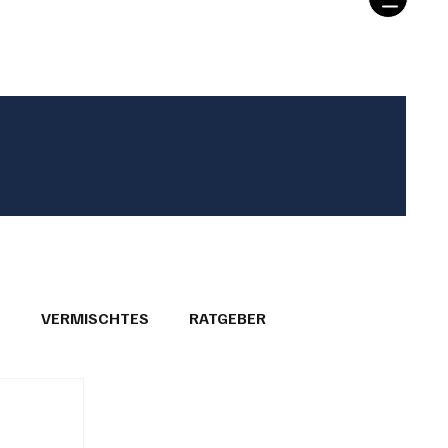
T
VERMISCHTES
RATGEBER
26
GEMEINDEPORTRÄTS