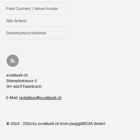
Paid Content / Advertorials
Alle Artikel
Datenschutzrichtlinie
soaktuell.ch
Stampfistrasse 5
CH-4629 Fulenbach
E-Mail:
redaktion@soaktuell.ch
© 2010 - 2026 by soaktuell.ch from jaeggiMEDIA GmbH