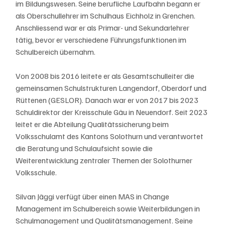
im Bildungswesen. Seine berufliche Laufbahn begann er 
als Oberschullehrer im Schulhaus Eichholz in Grenchen. 
Anschliessend war er als Primar- und Sekundarlehrer 
tätig, bevor er verschiedene Führungsfunktionen im 
Schulbereich übernahm.
Von 2008 bis 2016 leitete er als Gesamtschulleiter die 
gemeinsamen Schulstrukturen Langendorf, Oberdorf und 
Rüttenen (GESLOR). Danach war er von 2017 bis 2023 
Schuldirektor der Kreisschule Gäu in Neuendorf. Seit 2023 
leitet er die Abteilung Qualitätssicherung beim 
Volksschulamt des Kantons Solothurn und verantwortet 
die Beratung und Schulaufsicht sowie die 
Weiterentwicklung zentraler Themen der Solothurner 
Volksschule.
Silvan Jäggi verfügt über einen MAS in Change 
Management im Schulbereich sowie Weiterbildungen in 
Schulmanagement und Qualitätsmanagement. Seine 