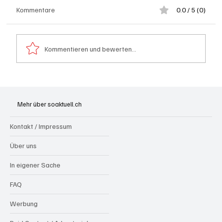
Kommentare
0.0 / 5 (0)
Kommentieren und bewerten...
Hilfikon: Brand in Heustock führt zu
stundenlangen Löscharbeiten
Mehr über soaktuell.ch
Kontakt / Impressum
Über uns
In eigener Sache
FAQ
Werbung