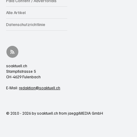
Paid Content / Advertorials
Alle Artikel
Datenschutzrichtlinie
soaktuell.ch
Stampfistrasse 5
CH-4629 Fulenbach
E-Mail:
redaktion@soaktuell.ch
© 2010 - 2026 by soaktuell.ch from jaeggiMEDIA GmbH