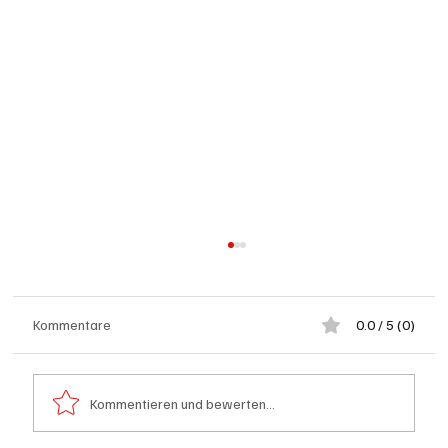
Kommentare
0.0 / 5 (0)
Kommentieren und bewerten...