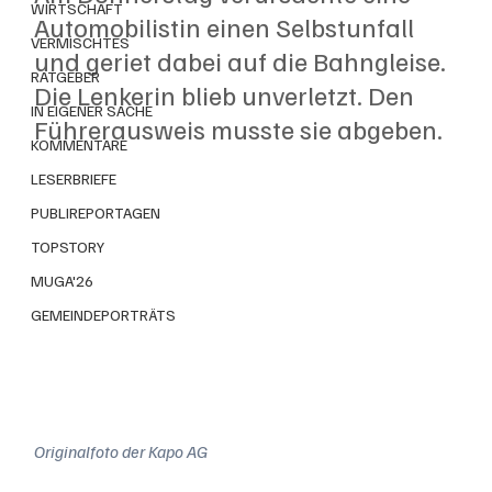
WIRTSCHAFT
Automobilistin einen Selbstunfall 
VERMISCHTES
und geriet dabei auf die Bahngleise. 
RATGEBER
Die Lenkerin blieb unverletzt. Den 
IN EIGENER SACHE
Führerausweis musste sie abgeben.
KOMMENTARE
LESERBRIEFE
PUBLIREPORTAGEN
TOPSTORY
MUGA'26
GEMEINDEPORTRÄTS
Originalfoto der Kapo AG