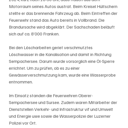
Motorraum seines Autos austrat. Beim Kreisel Hültschern 
stellte er das brennende Fahrzeug ab. Beim Eintreffen der 
Feuerwehr stand das Auto bereits in Vollbrand. Die 
Brandursache wird abgeklärt. Der Sachschaden beläuft 
sich auf ca. 8’000 Franken.
Bei den Löscharbeiten geriet verschmutztes 
Löschwasser in die Kanalisation und damit in Richtung 
Sempachersee. Darum wurde vorsorglich eine Öl-Sperre 
errichtet. Um zu prüfen, ob es zu einer 
Gewässerverschmutzung kam, wurde eine Wasserprobe 
entnommen.
Im Einsatz standen die Feuerwehren Oberer-
Sempachersee und Sursee. Zudem waren Mitarbeiter der 
Dienststellen Verkehr- und Infrastruktur vif und Umwelt 
und Energie uwe sowie die Wasserpolizei der Luzerner 
Polizei vor Ort.