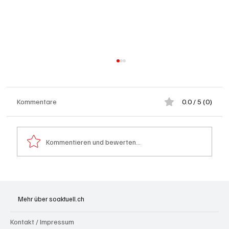
Kommentare
0.0 / 5 (0)
Kommentieren und bewerten...
Leistungsfähigster kommerzieller AI-
Supercomputer der Schweiz in Betrieb
Mehr über soaktuell.ch
Kontakt / Impressum