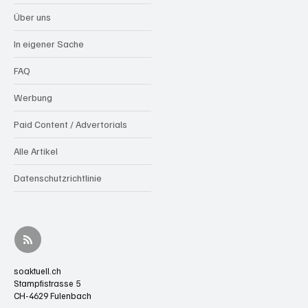
Über uns
In eigener Sache
FAQ
Werbung
Paid Content / Advertorials
Alle Artikel
Datenschutzrichtlinie
soaktuell.ch
Stampfistrasse 5
CH-4629 Fulenbach