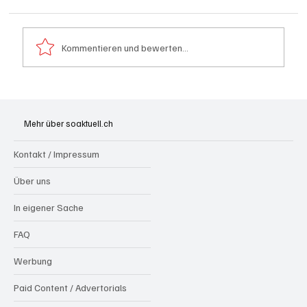
Kommentieren und bewerten...
Leistungsfähigster kommerzieller AI-
Supercomputer der Schweiz in Betrieb
Mehr über soaktuell.ch
Kontakt / Impressum
Über uns
In eigener Sache
FAQ
Werbung
Paid Content / Advertorials