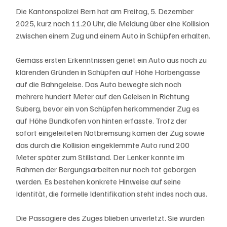
Die Kantonspolizei Bern hat am Freitag, 5. Dezember 
2025, kurz nach 11.20 Uhr, die Meldung über eine Kollision 
zwischen einem Zug und einem Auto in Schüpfen erhalten.
Gemäss ersten Erkenntnissen geriet ein Auto aus noch zu 
klärenden Gründen in Schüpfen auf Höhe Horbengasse 
auf die Bahngeleise. Das Auto bewegte sich noch 
mehrere hundert Meter auf den Geleisen in Richtung 
Suberg, bevor ein von Schüpfen herkommender Zug es 
auf Höhe Bundkofen von hinten erfasste. Trotz der 
sofort eingeleiteten Notbremsung kamen der Zug sowie 
das durch die Kollision eingeklemmte Auto rund 200 
Meter später zum Stillstand. Der Lenker konnte im 
Rahmen der Bergungsarbeiten nur noch tot geborgen 
werden. Es bestehen konkrete Hinweise auf seine 
Identität, die formelle Identifikation steht indes noch aus.
Die Passagiere des Zuges blieben unverletzt. Sie wurden 