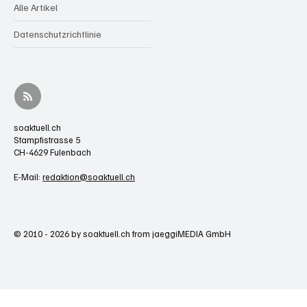
Alle Artikel
Datenschutzrichtlinie
soaktuell.ch
Stampfistrasse 5
CH-4629 Fulenbach
E-Mail:
redaktion@soaktuell.ch
© 2010 - 2026 by soaktuell.ch from jaeggiMEDIA GmbH