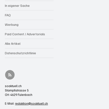
In eigener Sache
FAQ
Werbung
Paid Content / Advertorials
Alle Artikel
Datenschutzrichtlinie
soaktuell.ch
Stampfistrasse 5
CH-4629 Fulenbach
E-Mail:
redaktion@soaktuell.ch