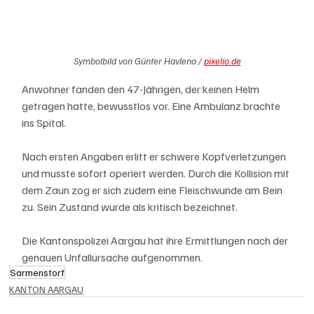
Symbolbild von Günter Havlena
/ 
pixelio.de
Anwohner fanden den 47-Jährigen, der keinen Helm 
getragen hatte, bewusstlos vor. Eine Ambulanz brachte 
ins Spital. 
Nach ersten Angaben erlitt er schwere Kopfverletzungen 
und musste sofort operiert werden. Durch die Kollision mit 
dem Zaun zog er sich zudem eine Fleischwunde am Bein 
zu. Sein Zustand wurde als kritisch bezeichnet.
Die Kantonspolizei Aargau hat ihre Ermittlungen nach der 
genauen Unfallursache aufgenommen.
Sarmenstorf
KANTON AARGAU