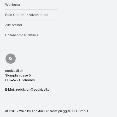
Werbung
Paid Content / Advertorials
Alle Artikel
Datenschutzrichtlinie
soaktuell.ch
Stampfistrasse 5
CH-4629 Fulenbach
E-Mail:
redaktion@soaktuell.ch
© 2010 - 2026 by soaktuell.ch from jaeggiMEDIA GmbH