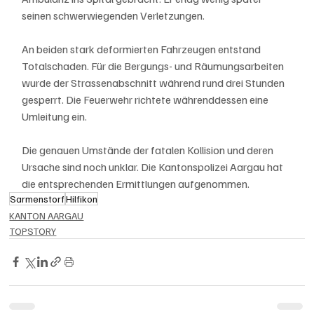
seinen schwerwiegenden Verletzungen.
An beiden stark deformierten Fahrzeugen entstand 
Totalschaden. Für die Bergungs- und Räumungsarbeiten 
wurde der Strassenabschnitt während rund drei Stunden 
gesperrt. Die Feuerwehr richtete währenddessen eine 
Umleitung ein.
Die genauen Umstände der fatalen Kollision und deren 
Ursache sind noch unklar. Die Kantonspolizei Aargau hat 
die entsprechenden Ermittlungen aufgenommen.
Sarmenstorf
Hilfikon
KANTON AARGAU
TOPSTORY