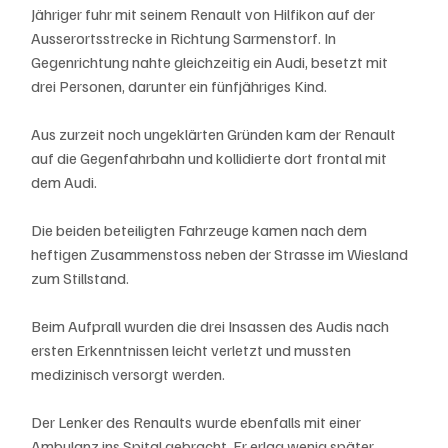
Jähriger fuhr mit seinem Renault von Hilfikon auf der 
Ausserortsstrecke in Richtung Sarmenstorf. In 
Gegenrichtung nahte gleichzeitig ein Audi, besetzt mit 
drei Personen, darunter ein fünfjähriges Kind.
Aus zurzeit noch ungeklärten Gründen kam der Renault 
auf die Gegenfahrbahn und kollidierte dort frontal mit 
dem Audi.
Die beiden beteiligten Fahrzeuge kamen nach dem 
heftigen Zusammenstoss neben der Strasse im Wiesland 
zum Stillstand.
Beim Aufprall wurden die drei Insassen des Audis nach 
ersten Erkenntnissen leicht verletzt und mussten 
medizinisch versorgt werden.
Der Lenker des Renaults wurde ebenfalls mit einer 
Ambulanz ins Spital gebracht. Er erlag wenig später 