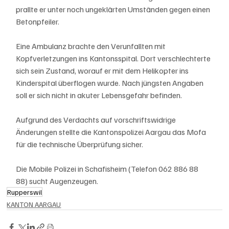
prallte er unter noch ungeklärten Umständen gegen einen 
Betonpfeiler.
Eine Ambulanz brachte den Verunfallten mit 
Kopfverletzungen ins Kantonsspital. Dort verschlechterte 
sich sein Zustand, worauf er mit dem Helikopter ins 
Kinderspital überflogen wurde. Nach jüngsten Angaben 
soll er sich nicht in akuter Lebensgefahr befinden.
Aufgrund des Verdachts auf vorschriftswidrige 
Änderungen stellte die Kantonspolizei Aargau das Mofa 
für die technische Überprüfung sicher.
Die Mobile Polizei in Schafisheim (Telefon 062 886 88 
88) sucht Augenzeugen.
Rupperswil
KANTON AARGAU