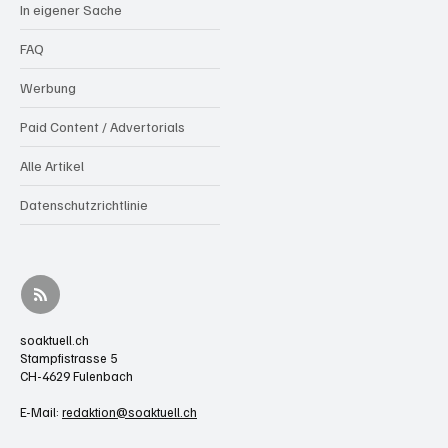
In eigener Sache
FAQ
Werbung
Paid Content / Advertorials
Alle Artikel
Datenschutzrichtlinie
soaktuell.ch
Stampfistrasse 5
CH-4629 Fulenbach
E-Mail:
redaktion@soaktuell.ch