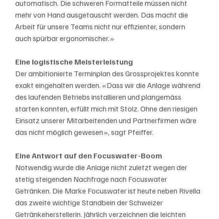
automatisch. Die schweren Formatteile müssen nicht 
mehr von Hand ausgetauscht werden. Das macht die 
Arbeit für unsere Teams nicht nur effizienter, sondern 
auch spürbar ergonomischer.»
Eine logistische Meisterleistung
Der ambitionierte Terminplan des Grossprojektes konnte 
exakt eingehalten werden. «Dass wir die Anlage während 
des laufenden Betriebs installieren und plangemäss 
starten konnten, erfüllt mich mit Stolz. Ohne den riesigen 
Einsatz unserer Mitarbeitenden und Partnerfirmen wäre 
das nicht möglich gewesen», sagt Pfeiffer.
Eine Antwort auf den Focuswater-Boom
Notwendig wurde die Anlage nicht zuletzt wegen der 
stetig steigenden Nachfrage nach Focuswater 
Getränken. Die Marke Focuswater ist heute neben Rivella 
das zweite wichtige Standbein der Schweizer 
Getränkeherstellerin. Jährlich verzeichnen die leichten 