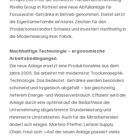
Rivella Group in Rothrist eine neue Abfüllanlage für 
Focuswater-Getränke in Betrieb genommen. Damit setzt 
die Eigentümerfamilie ein klares Zeichen für den 
Produktionsstandort Schweiz und investiert nachhaltig in 
die Modernisierung ihrer Fabrik.
Nachhaltige Technologie – ergonomische 
Arbeitsbedingungen
Die neue Anlage ersetzt eine Produktionslinie aus dem 
Jahre 2005. Sie arbeitet mit modernster Trockenaseptik-
Technologie. Das bedeutet: Getränke werden besonders 
schonend und hygienisch abgefüllt – bei gleichzeitig 
tieferem Energie- und Wasserverbrauch. Effizient wird die 
Anlage durch eine optimal auf die Bedürfnisse der 
Unternehmung abgestimmte Stundenleistung und 
minimierte Umstellzeiten. Auch für die Mitarbeitenden 
ändert sich einiges. Martina Pfeiffer, Leiterin Supply 
Chain, freut sich: «Auf der neuen Anlage passiert vieles 