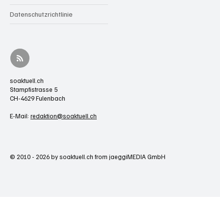
Datenschutzrichtlinie
soaktuell.ch
Stampfistrasse 5
CH-4629 Fulenbach
E-Mail:
redaktion@soaktuell.ch
© 2010 - 2026 by soaktuell.ch from jaeggiMEDIA GmbH