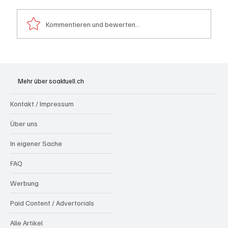
Kommentieren und bewerten...
Badi Seengen: 62-jährige Frau von
Badegast tätlich angegriffen (Zeugen
Mehr über soaktuell.ch
gesucht)
Kontakt / Impressum
Über uns
In eigener Sache
FAQ
Werbung
Paid Content / Advertorials
Alle Artikel