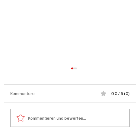
Kommentare
0.0 / 5 (0)
Kommentieren und bewerten...