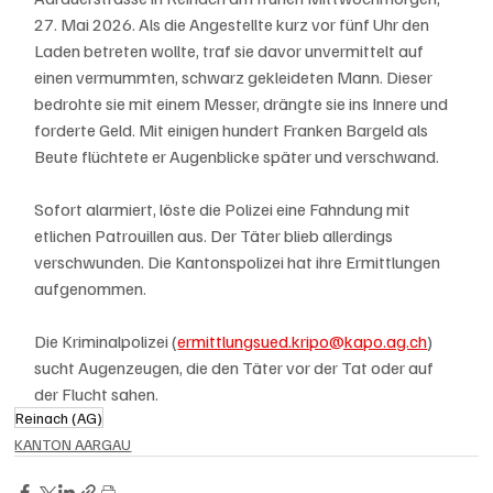
27. Mai 2026. Als die Angestellte kurz vor fünf Uhr den 
Laden betreten wollte, traf sie davor unvermittelt auf 
einen vermummten, schwarz gekleideten Mann. Dieser 
bedrohte sie mit einem Messer, drängte sie ins Innere und 
forderte Geld. Mit einigen hundert Franken Bargeld als 
Beute flüchtete er Augenblicke später und verschwand.
Sofort alarmiert, löste die Polizei eine Fahndung mit 
etlichen Patrouillen aus. Der Täter blieb allerdings 
verschwunden. Die Kantonspolizei hat ihre Ermittlungen 
aufgenommen.
Die Kriminalpolizei (
ermittlungsued.kripo@kapo.ag.ch
) 
sucht Augenzeugen, die den Täter vor der Tat oder auf 
der Flucht sahen.
Reinach (AG)
KANTON AARGAU