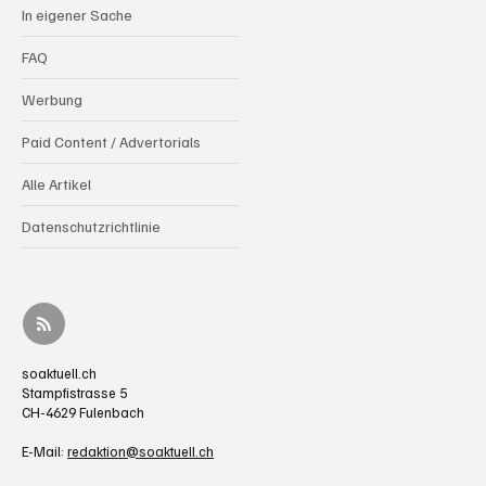
In eigener Sache
FAQ
Werbung
Paid Content / Advertorials
Alle Artikel
Datenschutzrichtlinie
soaktuell.ch
Stampfistrasse 5
CH-4629 Fulenbach
E-Mail:
redaktion@soaktuell.ch