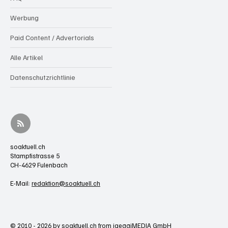
Werbung
Paid Content / Advertorials
Alle Artikel
Datenschutzrichtlinie
soaktuell.ch
Stampfistrasse 5
CH-4629 Fulenbach
E-Mail:
redaktion@soaktuell.ch
© 2010 - 2026 by soaktuell.ch from jaeggiMEDIA GmbH