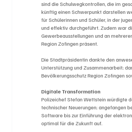
sind die Schulwegkontrollen, die im ge
künftig einen Schwerpunkt darstellen we
für Schülerinnen und Schüler, in der Jug
und effektiv durchgeführt. Zudem war di
Gewerbeausstellungen und an mehreren 
Region Zofingen präsent.
Die Stadtpräsidentin dankte den anwese
Unterstützung und Zusammenarbeit; daru
Bevölkerungsschutz Region Zofingen so
Digitale Transformation
Polizeichef Stefan Wettstein würdigte d
technischer Neuerungen; angefangen b
Software bis zur Einführung der elektroni
optimal für die Zukunft auf.