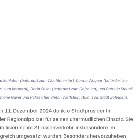
David Schlatter (befördert zum Wachtmeister), Corina Wagner (befördert zur 
t zum Korporal), Dario Seiler (befördert zum Gefreiten) und Patricia Staubli 
tiane Guyer und Polizeichef Stefan Wettstein. (Bild: zVg. Stadt Zofingen).
m 11. Dezember 2024 dankte Stadtpräsidentin 
 Regionalpolizei für seinen unermüdlichen Einsatz. Sie 
bilisierung im Strassenverkehr, insbesondere im 
folgreich umgesetzt wurden. Besonders hervorzuheben 