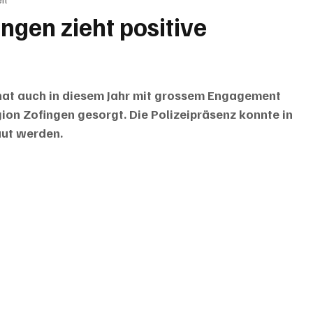
BRIEFE
PUBLIREPORTAGEN
TOPSTORY
MUGA'
ingen zieht positive
hat auch in diesem Jahr mit grossem Engagement 
ion Zofingen gesorgt. Die Polizeipräsenz konnte in 
ut werden.