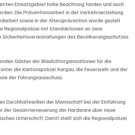
samten Einsatzgebiet hohe Beachtung fanden und auch 
rden. Die Präventionsarbeit in der Verkehrserziehung 
endarbeit sowie in der Altersprävention wurde gezielt 
e Regionalpolizei mit Standaktionen an zwei 
Sicherheitsveranstaltungen des Bevölkerungsschutzes 
nden Gästen der Blaulichtorganisationen für die 
nter die Kantonspolizei Aargau, die Feuerwehr und der 
wie der Führungsausschuss.
en Durchhaltewillen der Mannschaft bei der Einführung 
ei der Gesamterneuerung der Hardware über neue 
schen Unterschrift. Damit stellt sich die Regionalpolizei 