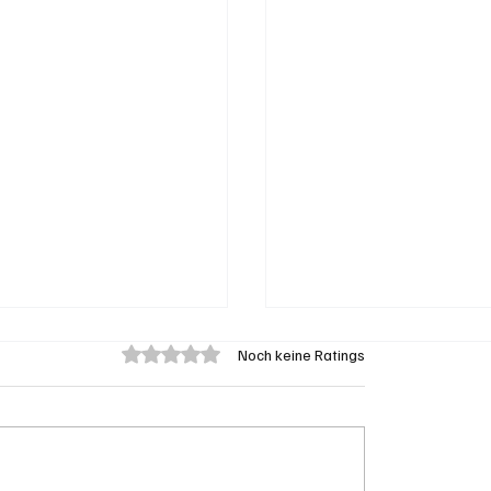
Mit 0 von 5 Sternen bewertet.
Noch keine Ratings