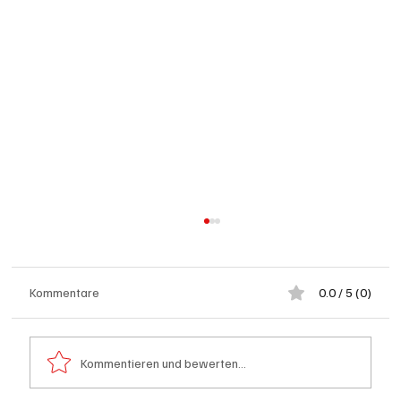
Kommentare
0.0 / 5 (0)
Kommentieren und bewerten...