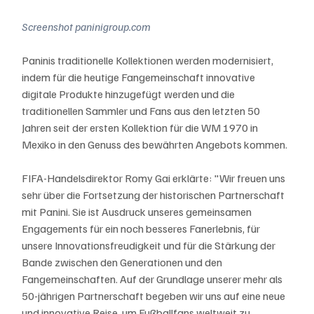
Screenshot paninigroup.com
Paninis traditionelle Kollektionen werden modernisiert, 
indem für die heutige Fangemeinschaft innovative 
digitale Produkte hinzugefügt werden und die 
traditionellen Sammler und Fans aus den letzten 50 
Jahren seit der ersten Kollektion für die WM 1970 in 
Mexiko in den Genuss des bewährten Angebots kommen.
FIFA-Handelsdirektor Romy Gai erklärte: "Wir freuen uns 
sehr über die Fortsetzung der historischen Partnerschaft 
mit Panini. Sie ist Ausdruck unseres gemeinsamen 
Engagements für ein noch besseres Fanerlebnis, für 
unsere Innovationsfreudigkeit und für die Stärkung der 
Bande zwischen den Generationen und den 
Fangemeinschaften. Auf der Grundlage unserer mehr als 
50-jährigen Partnerschaft begeben wir uns auf eine neue 
und innovative Reise, um Fußballfans weltweit zu 