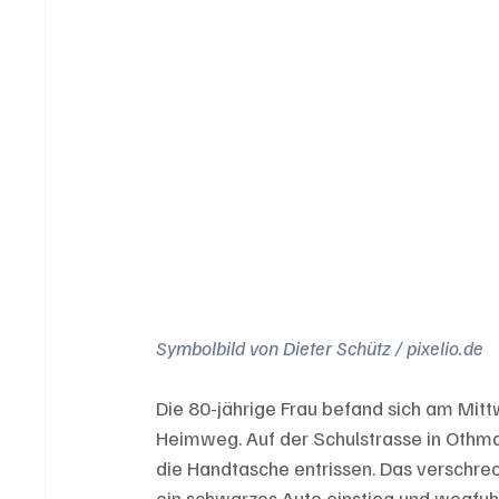
Symbolbild von Dieter Schütz / pixelio.de
Die 80-jährige Frau befand sich am Mitt
Heimweg. Auf der Schulstrasse in Othmar
die Handtasche entrissen. Das verschrec
ein schwarzes Auto einstieg und wegfuh