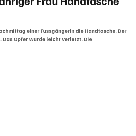
ähriger Frau Handtasche
achmittag einer Fussgängerin die Handtasche. Der 
 Das Opfer wurde leicht verletzt. Die 