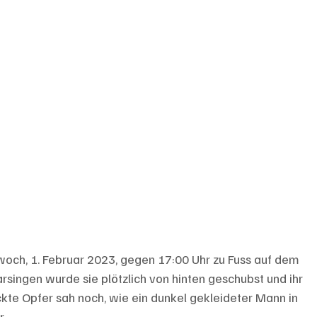
woch, 1. Februar 2023, gegen 17:00 Uhr zu Fuss auf dem 
singen wurde sie plötzlich von hinten geschubst und ihr 
kte Opfer sah noch, wie ein dunkel gekleideter Mann in 
r.