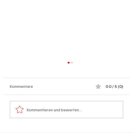
Kommentare
0.0 / 5 (0)
Kommentieren und bewerten...
Wie kleine Gratis-Online-Medien mit