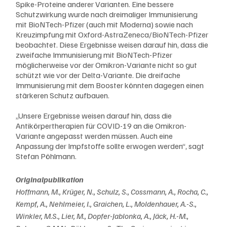
Spike-Proteine anderer Varianten. Eine bessere 
Schutzwirkung wurde nach dreimaliger Immunisierung 
mit BioNTech-Pfizer (auch mit Moderna) sowie nach 
Kreuzimpfung mit Oxford-AstraZeneca/BioNTech-Pfizer 
beobachtet. Diese Ergebnisse weisen darauf hin, dass die 
zweifache Immunisierung mit BioNTech-Pfizer 
möglicherweise vor der Omikron-Variante nicht so gut 
schützt wie vor der Delta-Variante. Die dreifache 
Immunisierung mit dem Booster könnten dagegen einen 
stärkeren Schutz aufbauen.
„Unsere Ergebnisse weisen darauf hin, dass die 
Antikörpertherapien für COVID-19 an die Omikron-
Variante angepasst werden müssen. Auch eine 
Anpassung der Impfstoffe sollte erwogen werden“, sagt 
Stefan Pöhlmann.
Originalpublikation
Hoffmann, M., Krüger, N., Schulz, S., Cossmann, A., Rocha, C., 
Kempf, A., Nehlmeier, I., Graichen, L., Moldenhauer, A.-S., 
Winkler, M.S., Lier, M., Dopfer-Jablonka, A., Jäck, H.-M., 