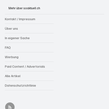
Webradios die Schweizer Medienwelt
Mehr über soaktuell.ch
aufrütteln
Kontakt / Impressum
Über uns
In eigener Sache
FAQ
Werbung
Paid Content / Advertorials
Alle Artikel
Datenschutzrichtlinie