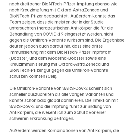
nach dreifacher BioNTech-Pfizer-Impfung ebenso wie 
nach Kreuzimpfung mit Oxford-AstraZeneca und 
BioNTech-Pfizer beobachtet.  Außerdem konnte das 
Team zeigen, dass die meisten der in der Studie 
untersuchten therapeutischen Antikörper, die für die 
Behandlung von COVID-19 eingesetzt werden, nicht 
gegen die Omikron-Variante wirksam sind. Die Ergebnisse 
deuten jedoch auch darauf hin, dass eine dritte 
Immunisierung mit dem BioNTech-Pfizer Impfstoff 
(Booster) und dem Moderna-Booster sowie eine 
Kreuzimmunisierung mit Oxford-AstraZeneca und 
BioNTech-Pfizer gut gegen die Omikron-Variante 
schützen könnten (Cell).
Die Omikron-Variante von SARS-CoV-2 scheint sich 
schneller auszubreiten als alle vorigen Varianten und 
könnte schon bald global dominieren. Die Infektion mit 
SARS-CoV-2 und die Impfung führt zur Bildung von 
Antikörpern, die wesentlich zum Schutz vor einer 
schweren Erkrankung beitragen.
Außerdem werden Kombinationen von Antikörpern, die 