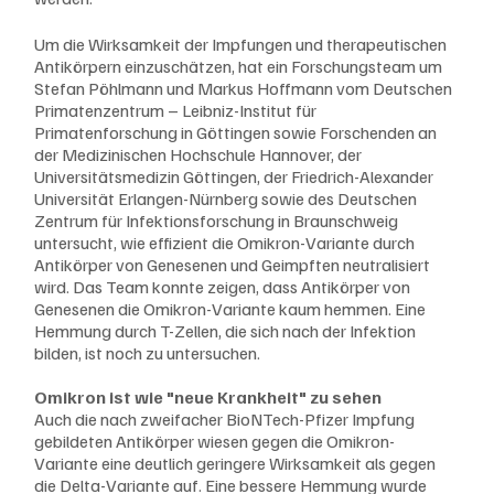
Um die Wirksamkeit der Impfungen und therapeutischen 
Antikörpern einzuschätzen, hat ein Forschungsteam um 
Stefan Pöhlmann und Markus Hoffmann vom Deutschen 
Primatenzentrum – Leibniz-Institut für 
Primatenforschung in Göttingen sowie Forschenden an 
der Medizinischen Hochschule Hannover, der 
Universitätsmedizin Göttingen, der Friedrich-Alexander 
Universität Erlangen-Nürnberg sowie des Deutschen 
Zentrum für Infektionsforschung in Braunschweig 
untersucht, wie effizient die Omikron-Variante durch 
Antikörper von Genesenen und Geimpften neutralisiert 
wird. Das Team konnte zeigen, dass Antikörper von 
Genesenen die Omikron-Variante kaum hemmen. Eine 
Hemmung durch T-Zellen, die sich nach der Infektion 
bilden, ist noch zu untersuchen.
Omikron ist wie "neue Krankheit" zu sehen
Auch die nach zweifacher BioNTech-Pfizer Impfung 
gebildeten Antikörper wiesen gegen die Omikron-
Variante eine deutlich geringere Wirksamkeit als gegen 
die Delta-Variante auf. Eine bessere Hemmung wurde 