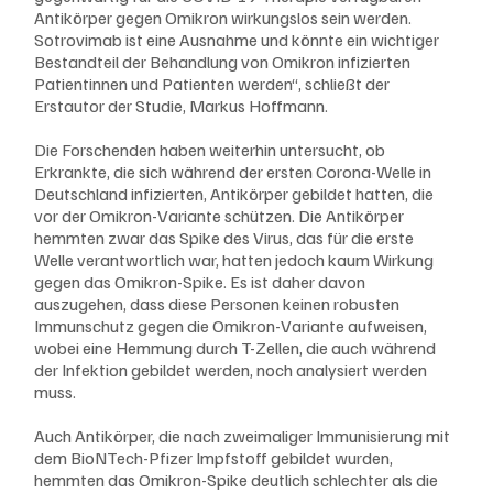
Antikörper gegen Omikron wirkungslos sein werden. 
Sotrovimab ist eine Ausnahme und könnte ein wichtiger 
Bestandteil der Behandlung von Omikron infizierten 
Patientinnen und Patienten werden“, schließt der 
Erstautor der Studie, Markus Hoffmann.
Die Forschenden haben weiterhin untersucht, ob 
Erkrankte, die sich während der ersten Corona-Welle in 
Deutschland infizierten, Antikörper gebildet hatten, die 
vor der Omikron-Variante schützen. Die Antikörper 
hemmten zwar das Spike des Virus, das für die erste 
Welle verantwortlich war, hatten jedoch kaum Wirkung 
gegen das Omikron-Spike. Es ist daher davon 
auszugehen, dass diese Personen keinen robusten 
Immunschutz gegen die Omikron-Variante aufweisen, 
wobei eine Hemmung durch T-Zellen, die auch während 
der Infektion gebildet werden, noch analysiert werden 
muss.
Auch Antikörper, die nach zweimaliger Immunisierung mit 
dem BioNTech-Pfizer Impfstoff gebildet wurden, 
hemmten das Omikron-Spike deutlich schlechter als die 