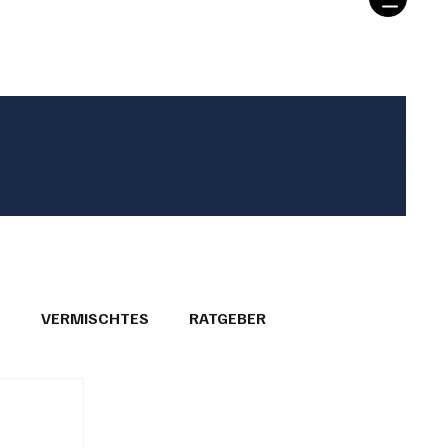
T
VERMISCHTES
RATGEBER
26
GEMEINDEPORTRÄTS