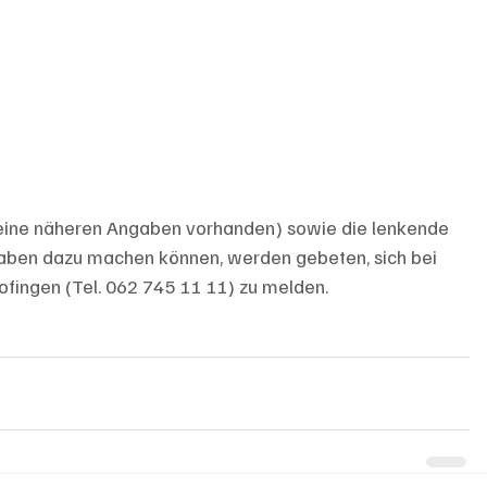
eine näheren Angaben vorhanden) sowie die lenkende 
aben dazu machen können, werden gebeten, sich bei 
ofingen (Tel. 062 745 11 11) zu melden.