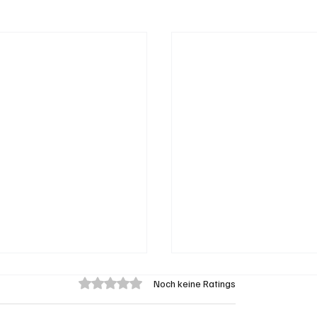
Mit 0 von 5 Sternen bewertet.
Noch keine Ratings