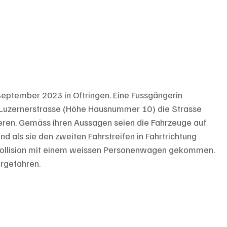
 September 2023 in Oftringen. Eine Fussgängerin 
r Luzernerstrasse (Höhe Hausnummer 10) die Strasse 
eren. Gemäss ihren Aussagen seien die Fahrzeuge auf 
nd als sie den zweiten Fahrstreifen in Fahrtrichtung 
en Kollision mit einem weissen Personenwagen gekommen. 
ergefahren.