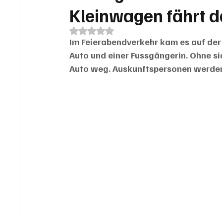
Kleinwagen fährt 
Mit NaN von 5 Sternen bewertet.
Im Feierabendverkehr kam es auf der 
Auto und einer Fussgängerin. Ohne si
Auto weg. Auskunftspersonen werden