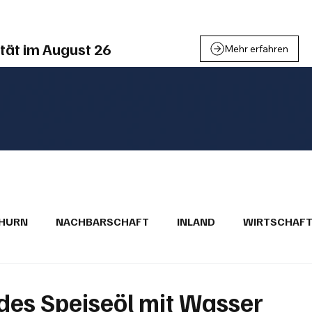
tät im August 26
Mehr erfahren
THURN
NACHBARSCHAFT
INLAND
WIRTSCHAF
BRIEFE
PUBLIREPORTAGEN
TOPSTORY
MUGA'
des Speiseöl mit Wasser