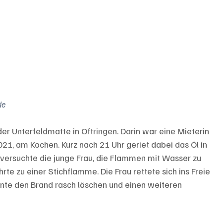
de
er Unterfeldmatte in Oftringen. Darin war eine Mieterin 
, am Kochen. Kurz nach 21 Uhr geriet dabei das Öl in 
 versuchte die junge Frau, die Flammen mit Wasser zu 
hrte zu einer Stichflamme. Die Frau rettete sich ins Freie 
nnte den Brand rasch löschen und einen weiteren 