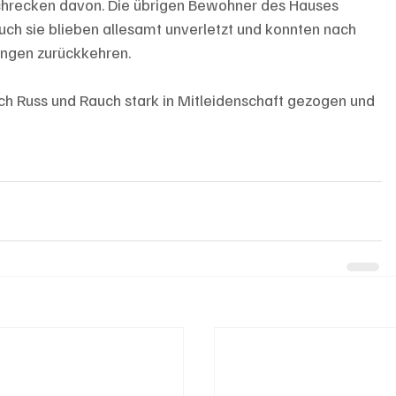
chrecken davon. Die übrigen Bewohner des Hauses 
uch sie blieben allesamt unverletzt und konnten nach 
ungen zurückkehren.
h Russ und Rauch stark in Mitleidenschaft gezogen und 