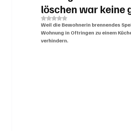
löschen war keine 
Mit NaN von 5 Sternen bewertet.
Weil die Bewohnerin brennendes Speis
Wohnung in Oftringen zu einem Küch
verhindern.