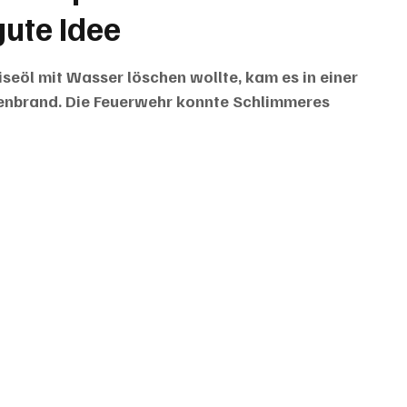
gute Idee
eöl mit Wasser löschen wollte, kam es in einer 
enbrand. Die Feuerwehr konnte Schlimmeres 