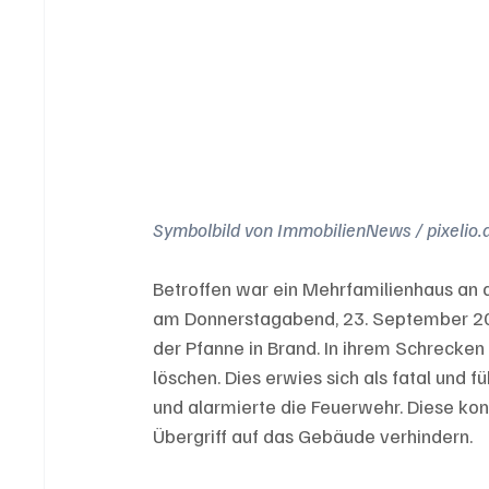
Symbolbild von ImmobilienNews / pixelio.
Betroffen war ein Mehrfamilienhaus an d
am Donnerstagabend, 23. September 2021
der Pfanne in Brand. In ihrem Schrecken
löschen. Dies erwies sich als fatal und fü
und alarmierte die Feuerwehr. Diese ko
Übergriff auf das Gebäude verhindern.