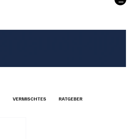
T
VERMISCHTES
RATGEBER
26
GEMEINDEPORTRÄTS