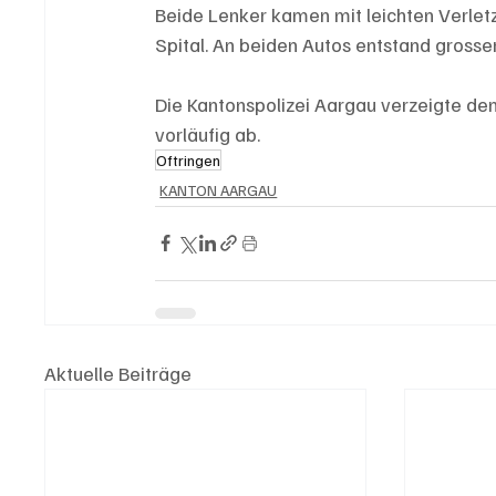
Beide Lenker kamen mit leichten Verletz
Spital. An beiden Autos entstand grosse
Die Kantonspolizei Aargau verzeigte de
vorläufig ab.
Oftringen
KANTON AARGAU
Aktuelle Beiträge