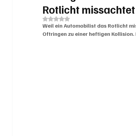
Rotlicht missachtet
Mit NaN von 5 Sternen bewertet.
Weil ein Automobilist das Rotlicht m
Oftringen zu einer heftigen Kollision.