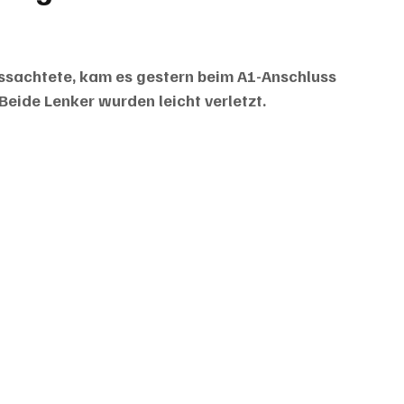
issachtete, kam es gestern beim A1-Anschluss 
 Beide Lenker wurden leicht verletzt.