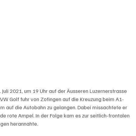
 Juli 2021, um 19 Uhr auf der Äusseren Luzernerstrasse 
es VW Golf fuhr von Zofingen auf die Kreuzung beim A1-
, um auf die Autobahn zu gelangen. Dabei missachtete er 
de rote Ampel. In der Folge kam es zur seitlich-frontalen 
ingen herannahte.