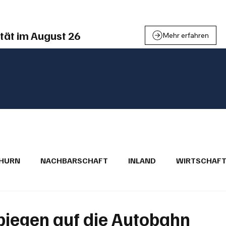
tät im August 26
Mehr erfahren
THURN
NACHBARSCHAFT
INLAND
WIRTSCHAF
BRIEFE
PUBLIREPORTAGEN
TOPSTORY
MUGA'
biegen auf die Autobahn