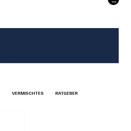
T
VERMISCHTES
RATGEBER
26
GEMEINDEPORTRÄTS