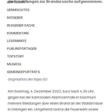
die Ermittlungen zur Brandursache aufgenommen.
WIRTSCHAFT
VERMISCHTES
RATGEBER
IN EIGENER SACHE
KOMMENTARE
LESERBRIEFE
PUBLIREPORTAGEN
TOPSTORY
MUGA'26
GEMEINDEPORTRÄTS
Originalfoto der Kapo SO
Am Sonntag, 4. Dezember 2022, kurz nach 4.30 Uhr, 
gingen bei der kantonalen Alarmzentrale in Solothurn 
mehrere Meldungen über einen Brand an der Waldstrasse 
in Oekingen ein. Umgehend rückte die Feuerwehr sowie 