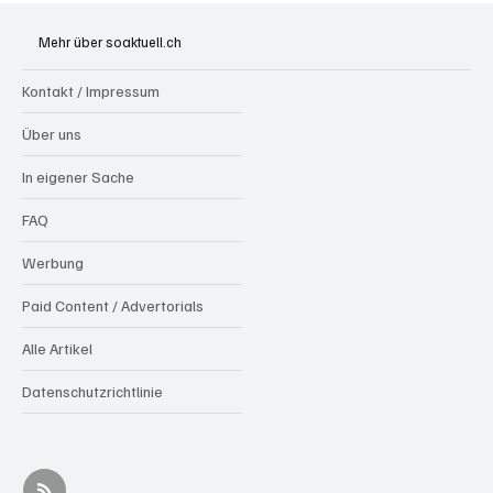
Grenchen: "Die Mitte" steht hinter Susanne
Sahli
Mehr über soaktuell.ch
Kontakt / Impressum
Über uns
In eigener Sache
FAQ
Werbung
Paid Content / Advertorials
Alle Artikel
Datenschutzrichtlinie