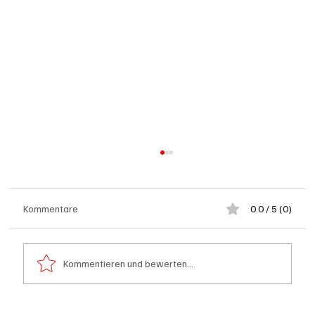
Kommentare
0.0 / 5 (0)
Kommentieren und bewerten...