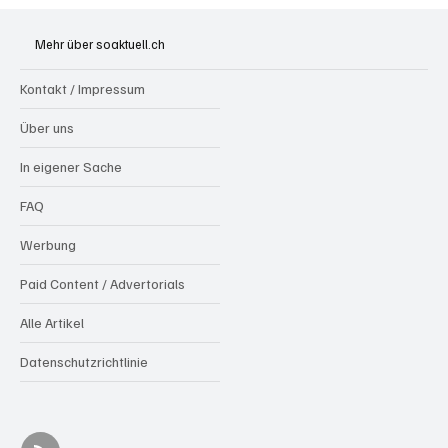
Generationenprojekt Neuer Bahnhofplatz
Olten
Mehr über soaktuell.ch
Kontakt / Impressum
Über uns
In eigener Sache
FAQ
Werbung
Paid Content / Advertorials
Alle Artikel
Datenschutzrichtlinie