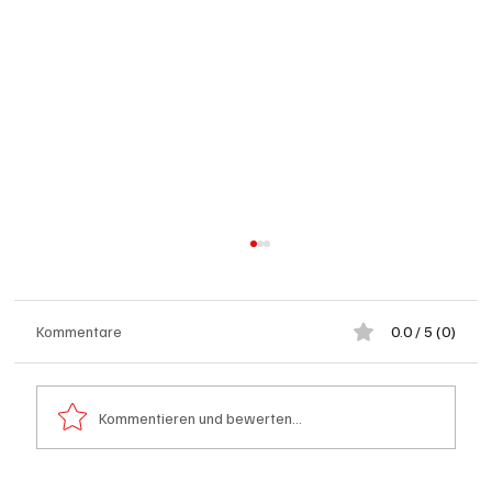
Kommentare
0.0 / 5 (0)
Kommentieren und bewerten...