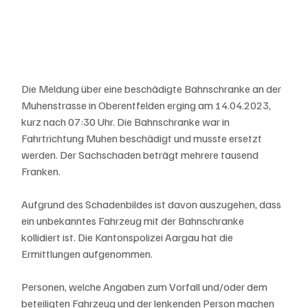
Die Meldung über eine beschädigte Bahnschranke an der 
Muhenstrasse in Oberentfelden erging am 14.04.2023, 
kurz nach 07:30 Uhr. Die Bahnschranke war in 
Fahrtrichtung Muhen beschädigt und musste ersetzt 
werden. Der Sachschaden beträgt mehrere tausend 
Franken.
Aufgrund des Schadenbildes ist davon auszugehen, dass 
ein unbekanntes Fahrzeug mit der Bahnschranke 
kollidiert ist. Die Kantonspolizei Aargau hat die 
Ermittlungen aufgenommen.
Personen, welche Angaben zum Vorfall und/oder dem 
beteiligten Fahrzeug und der lenkenden Person machen 