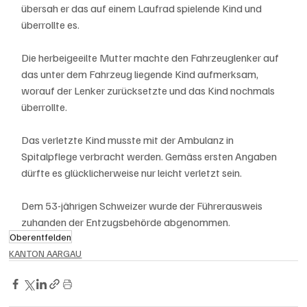
übersah er das auf einem Laufrad spielende Kind und 
überrollte es. 
Die herbeigeeilte Mutter machte den Fahrzeuglenker auf 
das unter dem Fahrzeug liegende Kind aufmerksam, 
worauf der Lenker zurücksetzte und das Kind nochmals 
überrollte.
Das verletzte Kind musste mit der Ambulanz in 
Spitalpflege verbracht werden. Gemäss ersten Angaben 
dürfte es glücklicherweise nur leicht verletzt sein.
Dem 53-jährigen Schweizer wurde der Führerausweis 
zuhanden der Entzugsbehörde abgenommen.
Oberentfelden
KANTON AARGAU