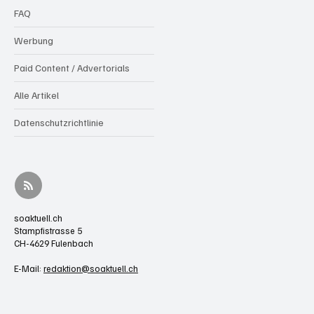
FAQ
Werbung
Paid Content / Advertorials
Alle Artikel
Datenschutzrichtlinie
soaktuell.ch
Stampfistrasse 5
CH-4629 Fulenbach
E-Mail:
redaktion@soaktuell.ch