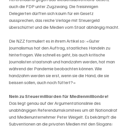
auch die FDP unter Zugzwang. Die freisinnigen 
Delegierten dürften sich kaum für ein Gesetz 
aussprechen, das reiche Verlage mit Steuergeld 
überschüttet und die Medien vom Staat abhängig macht.
Die NZZ formuliert es in ihrem Artikel so: «Guter 
Journalismus hat den Auftrag, staatliches Handeln zu 
hinterfragen. Wie schnell es geht, bis auch kritische 
Journalisten staatsnah und handzahm werden, hat man 
während der Pandemie beobachten können. Wie 
handzahm werden sie erst, wenn sie die Hand, die sie 
beissen sollen, auch noch füttert?»
Nein zu Steuermilliarden für Medienmillionäre!
Das liegt genau auf der Argumentationslinie des 
unabhängigen Referendumskomitees um alt Nationalrat 
und Medienunternehmer Peter Weigelt. Es bekämpft die 
Subventionen an die privaten Medien mit den Slogans: 