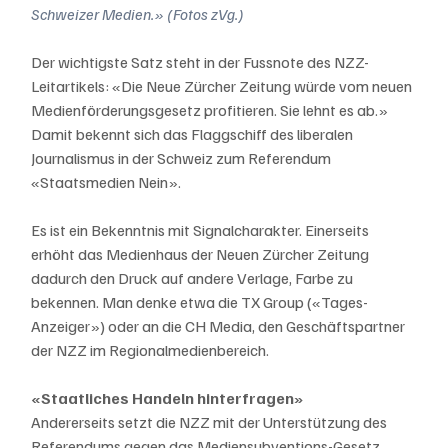
Schweizer Medien.» (Fotos zVg.)
Der wichtigste Satz steht in der Fussnote des NZZ-
Leitartikels: «Die Neue Zürcher Zeitung würde vom neuen 
Medienförderungsgesetz profitieren. Sie lehnt es ab.» 
Damit bekennt sich das Flaggschiff des liberalen 
Journalismus in der Schweiz zum Referendum 
«Staatsmedien Nein».
Es ist ein Bekenntnis mit Signalcharakter. Einerseits 
erhöht das Medienhaus der Neuen Zürcher Zeitung 
dadurch den Druck auf andere Verlage, Farbe zu 
bekennen. Man denke etwa die TX Group («Tages-
Anzeiger») oder an die CH Media, den Geschäftspartner 
der NZZ im Regionalmedienbereich.
«Staatliches Handeln hinterfragen»
Andererseits setzt die NZZ mit der Unterstützung des 
Referendums gegen das Mediensubventions-Gesetz 