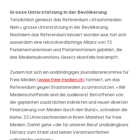
Grosse Unterstützung in der Bevölkerung
Tatsächlich geniesst das Referendum «Staatsmedien 
Nein» grosse Unterstützung in der Bevölkerung. 
Nachdem das Referendum lanciert worden war, hat sich 
ausserdem eine rekordverdächtige Allianz von 72 
Parlamentarierinnen und Parlamentariern gebildet, die 
das Mediensubventions-Gesetz ebenfalls bekämpft. 
Zudem hat sich ein unabhängiges Journalistenkomitee für 
Freie Medien (
www.freie-medien.ch
) formiert, um das 
Referendum gegen Staatsmedien zu unterstützen. «Wir 
Medienschaffende sind die zuallererst Betroffenen von 
der geplanten zusätzlichen indirekten und neuen direkten 
Finanzierung von Medien durch den Bund», schreiben die 
bisher 33 Unterzeichnenden in ihrem Manifest für freie 
Medien. Damit gehe «die für unseren Beruf unabdingbare 
Distanz zum Staat und seinen Verantwortlichen 
vollständig verloren».