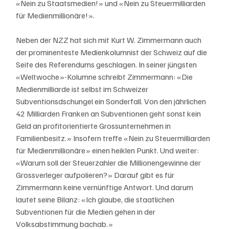
«Nein zu Staatsmedien!» und «Nein zu Steuermilliarden 
für Medienmillionäre!».
Neben der NZZ hat sich mit Kurt W. Zimmermann auch 
der prominenteste Medienkolumnist der Schweiz auf die 
Seite des Referendums geschlagen. In seiner jüngsten 
«Weltwoche»-Kolumne schreibt Zimmermann: «Die 
Medienmilliarde ist selbst im Schweizer 
Subventionsdschungel ein Sonderfall. Von den jährlichen 
42 Milliarden Franken an Subventionen geht sonst kein 
Geld an profitorientierte Grossunternehmen in 
Familienbesitz.» Insofern treffe «Nein zu Steuermilliarden 
für Medienmillionäre» einen heiklen Punkt. Und weiter: 
«Warum soll der Steuerzahler die Millionengewinne der 
Grossverleger aufpolieren?» Darauf gibt es für 
Zimmermann keine vernünftige Antwort. Und darum 
lautet seine Bilanz: «Ich glaube, die staatlichen 
Subventionen für die Medien gehen in der 
Volksabstimmung bachab.»