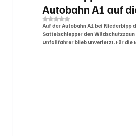
Autobahn A1 auf di
Mit NaN von 5 Sternen bewertet.
Auf der Autobahn A1 bei Niederbipp
Sattelschlepper den Wildschutzzaun 
Unfallfahrer blieb unverletzt. Für di