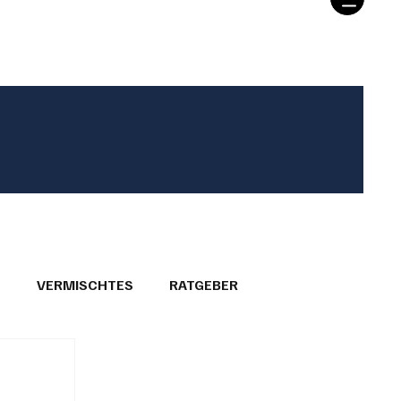
T
VERMISCHTES
RATGEBER
26
GEMEINDEPORTRÄTS