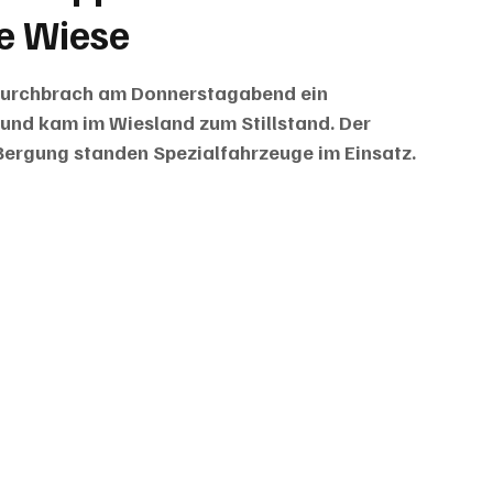
e Wiese
 durchbrach am Donnerstagabend ein 
und kam im Wiesland zum Stillstand. Der 
e Bergung standen Spezialfahrzeuge im Einsatz.