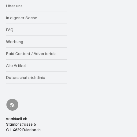
Über uns
In eigener Sache
FAQ
Werbung
Paid Content / Advertorials
Alle Artikel
Datenschutzrichtlinie
soaktuell.ch
Stampfistrasse 5
CH-4629 Fulenbach