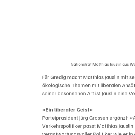
Nationalrat Matthias Jauslin aus Wo
Für Gredig macht Matthias Jauslin mit 
ökologische Themen mit liberalen Ansä
seiner besonnenen Art ist Jauslin eine Ve
«Ein liberaler Geist»
Parteipräsident Jürg Grossen ergänzt: «
Verkehrspolitiker passt Matthias Jauslin g
verantwortungsvoller Politiker wie er in