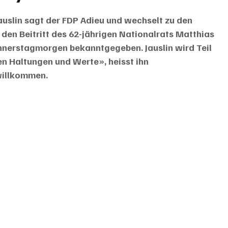
uslin sagt der FDP Adieu und wechselt zu den 
r den Beitritt des 62-jährigen Nationalrats Matthias 
onnerstagmorgen bekanntgegeben. Jauslin wird Teil 
en Haltungen und Werte», heisst ihn 
willkommen.