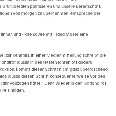
 Grünliberalen politisieren und unsere Bereitschaft, 
ationen von morgen zu übernehmen, entspreche der 
ätinnen und -räte sowie mit Tiana Moser eine 
 zur Kenntnis. In einer Medienmitteilung schreibt die 
nalrat Jauslin in den letzten Jahren oft anders 
aktion, kommt dieser Schritt nicht ganz überraschend. 
ias Jauslin diesen Schritt konsequenterweise vor den 
ahr vollzogen hätte." Denn wieder in den Nationalrat 
reisinnigen. 