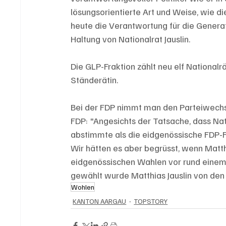
lösungsorientierte Art und Weise, wie die
heute die Verantwortung für die Gener
Haltung von Nationalrat Jauslin.
Die GLP-Fraktion zählt neu elf Nationalr
Ständerätin.
Bei der FDP nimmt man den Parteiwechsel
FDP: "Angesichts der Tatsache, dass Natio
abstimmte als die eidgenössische FDP-Fr
Wir hätten es aber begrüsst, wenn Matth
eidgenössischen Wahlen vor rund einem J
gewählt wurde Matthias Jauslin von den F
Wohlen
KANTON AARGAU
TOPSTORY