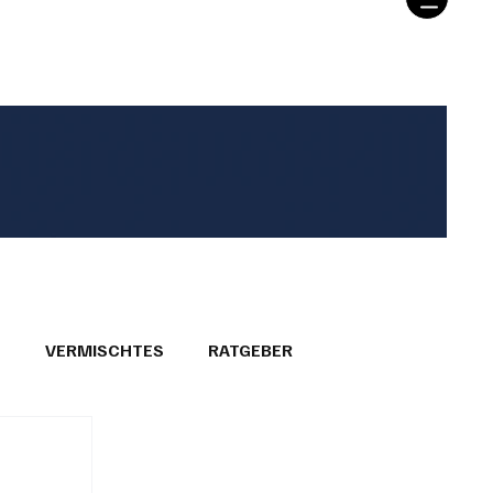
T
VERMISCHTES
RATGEBER
26
GEMEINDEPORTRÄTS