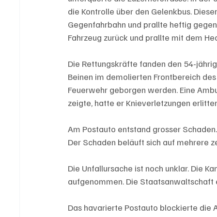
die Kontrolle über den Gelenkbus. Dieser
Gegenfahrbahn und prallte heftig gegen
Fahrzeug zurück und prallte mit dem He
Die Rettungskräfte fanden den 54-jährig
Beinen im demolierten Frontbereich de
Feuerwehr geborgen werden. Eine Ambulan
zeigte, hatte er Knieverletzungen erlitte
Am Postauto entstand grosser Schaden.
Der Schaden beläuft sich auf mehrere z
Die Unfallursache ist noch unklar. Die Ka
aufgenommen. Die Staatsanwaltschaft e
Das havarierte Postauto blockierte die A