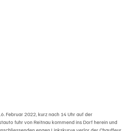
6. Februar 2022, kurz nach 14 Uhr auf der 
stauto fuhr von Reitnau kommend ins Dorf herein und 
 anschliessenden engen Linkskurve verlor der Chauffeur 