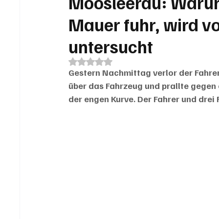
Moosleerau: Warum 
Mauer fuhr, wird v
untersucht
Mit NaN von 5 Sternen bewertet.
Gestern Nachmittag verlor der Fahrer
über das Fahrzeug und prallte gegen 
der engen Kurve. Der Fahrer und drei