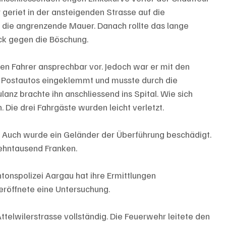
 geriet in der ansteigenden Strasse auf die 
 die angrenzende Mauer. Danach rollte das lange 
ck gegen die Böschung.
en Fahrer ansprechbar vor. Jedoch war er mit den 
s Postautos eingeklemmt und musste durch die 
z brachte ihn anschliessend ins Spital. Wie sich 
n. Die drei Fahrgäste wurden leicht verletzt.
 Auch wurde ein Geländer der Überführung beschädigt. 
ehntausend Franken.
ntonspolizei Aargau hat ihre Ermittlungen 
röffnete eine Untersuchung.
ttelwilerstrasse vollständig. Die Feuerwehr leitete den 