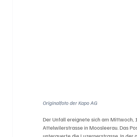
Originalfoto der Kapo AG
Der Unfall ereignete sich am Mittwoch, 1
Attelwilerstrasse in Moosleerau. Das Po
unterquerte die Luzernerstrasse. In der