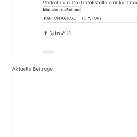
Verkehr um. Die Unfallstelle war kurz n
Moosleerau
Reitnau
KANTON AARGAU
TOPSTORY
Aktuelle Beiträge