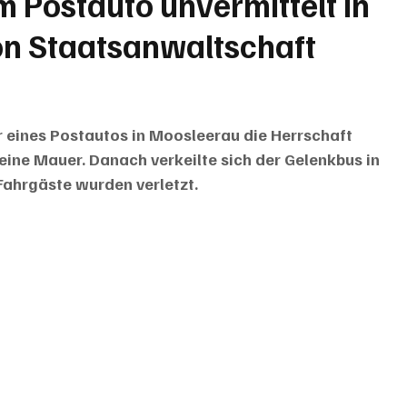
Postauto unvermittelt in
on Staatsanwaltschaft
 eines Postautos in Moosleerau die Herrschaft 
eine Mauer. Danach verkeilte sich der Gelenkbus in 
 Fahrgäste wurden verletzt.