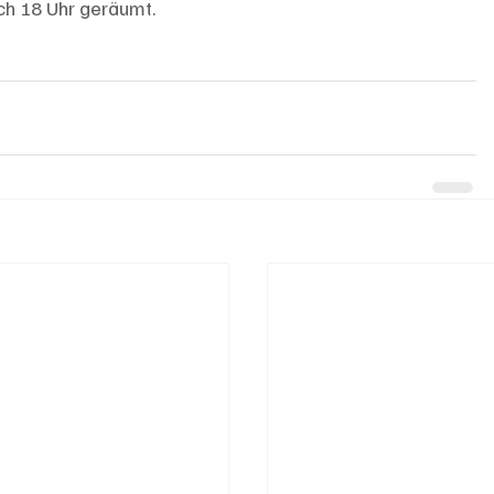
ach 18 Uhr geräumt.