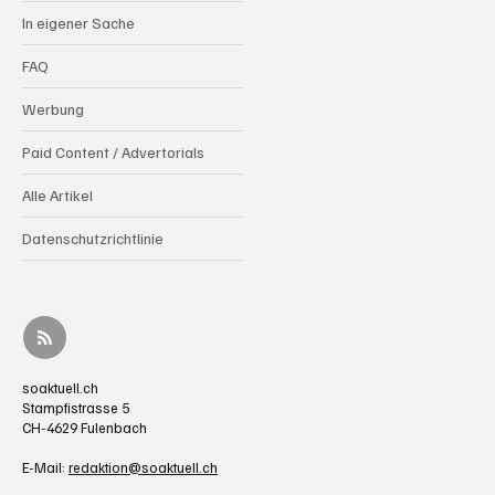
In eigener Sache
FAQ
Werbung
Paid Content / Advertorials
Alle Artikel
Datenschutzrichtlinie
soaktuell.ch
Stampfistrasse 5
CH-4629 Fulenbach
E-Mail:
redaktion@soaktuell.ch