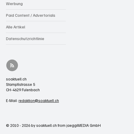
Werbung
Paid Content / Advertorials
Alle Artikel
Datenschutzrichtlinie
soaktuell.ch
Stampfistrasse 5
CH-4629 Fulenbach
E-Mail:
redaktion@soaktuell.ch
© 2010 - 2026 by soaktuell.ch from jaeggiMEDIA GmbH