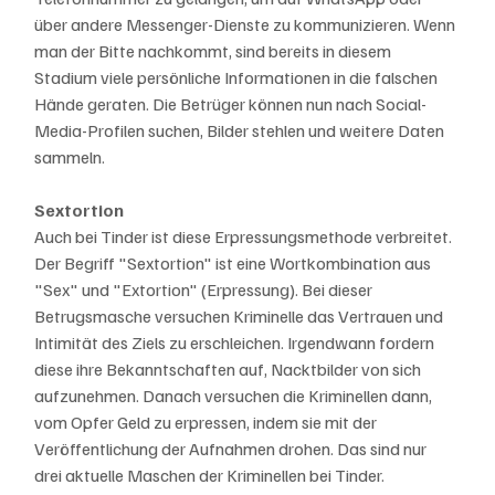
über andere Messenger-Dienste zu kommunizieren. Wenn 
man der Bitte nachkommt, sind bereits in diesem 
Stadium viele persönliche Informationen in die falschen 
Hände geraten. Die Betrüger können nun nach Social-
Media-Profilen suchen, Bilder stehlen und weitere Daten 
sammeln.
Sextortion
Auch bei Tinder ist diese Erpressungsmethode verbreitet. 
Der Begriff "Sextortion" ist eine Wortkombination aus 
"Sex" und "Extortion" (Erpressung). Bei dieser 
Betrugsmasche versuchen Kriminelle das Vertrauen und 
Intimität des Ziels zu erschleichen. Irgendwann fordern 
diese ihre Bekanntschaften auf, Nacktbilder von sich 
aufzunehmen. Danach versuchen die Kriminellen dann, 
vom Opfer Geld zu erpressen, indem sie mit der 
Veröffentlichung der Aufnahmen drohen. Das sind nur 
drei aktuelle Maschen der Kriminellen bei Tinder. 