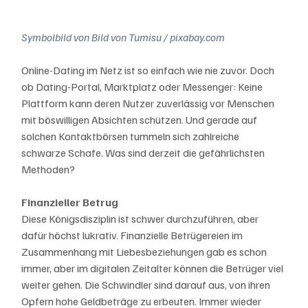
Symbolbild von Bild von Tumisu / pixabay.com
Online-Dating im Netz ist so einfach wie nie zuvor. Doch 
ob Dating-Portal, Marktplatz oder Messenger: Keine 
Plattform kann deren Nutzer zuverlässig vor Menschen 
mit böswilligen Absichten schützen. Und gerade auf 
solchen Kontaktbörsen tummeln sich zahlreiche 
schwarze Schafe. Was sind derzeit die gefährlichsten 
Methoden?
Finanzieller Betrug
Diese Königsdisziplin ist schwer durchzuführen, aber 
dafür höchst lukrativ. Finanzielle Betrügereien im 
Zusammenhang mit Liebesbeziehungen gab es schon 
immer, aber im digitalen Zeitalter können die Betrüger viel 
weiter gehen. Die Schwindler sind darauf aus, von ihren 
Opfern hohe Geldbeträge zu erbeuten. Immer wieder 