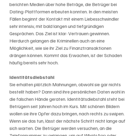
berichten Medien über hohe Beträge, die Betrüger bei 
Dating-Plattformen erbeuten konnten. In den meisten 
Fällen beginnt der Kontakt mit einem Liebesschwindler 
sehr intensiv, mit bald langen und tiefgründigen 
Gesprächen. Das Ziel ist klar: Vertrauen gewinnen. 
Hierdurch gelangen die Kriminellen auch an eine 
Möglichkeit, wie sie ihr Ziel zu Finanztransaktionen 
drängen können. Kommt das Erwachen, ist der Schaden 
häufig bereits sehr hoch.
Identitätsdiebstahl
Sie erhalten plötzlich Mahnungen, obwohl sie gar nichts 
bestellt haben? Dann sind ihre persönlichen Daten wohl in 
die falschen Hände geraten. Identitätsdiebstahl steht bei 
Betrügern seit Jahren hoch im Kurs. Mit schönen Bildern 
wollen sie ihre Opfer dazu bringen, nach rechts zu swipen. 
Wenn sie das tun, lässt der nächste Schritt nicht lange auf 
sich warten. Die Betrüger werden versuchen, an die 
Telefonnummer zu gelangen, um auf WhatsApp oder 