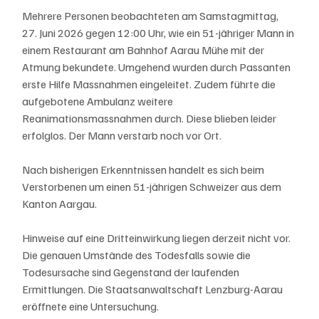
Mehrere Personen beobachteten am Samstagmittag, 
27. Juni 2026 gegen 12:00 Uhr, wie ein 51-jähriger Mann in 
einem Restaurant am Bahnhof Aarau Mühe mit der 
Atmung bekundete. Umgehend wurden durch Passanten 
erste Hilfe Massnahmen eingeleitet. Zudem führte die 
aufgebotene Ambulanz weitere 
Reanimationsmassnahmen durch. Diese blieben leider 
erfolglos. Der Mann verstarb noch vor Ort.
Nach bisherigen Erkenntnissen handelt es sich beim 
Verstorbenen um einen 51-jährigen Schweizer aus dem 
Kanton Aargau.
Hinweise auf eine Dritteinwirkung liegen derzeit nicht vor. 
Die genauen Umstände des Todesfalls sowie die 
Todesursache sind Gegenstand der laufenden 
Ermittlungen. Die Staatsanwaltschaft Lenzburg-Aarau 
eröffnete eine Untersuchung.