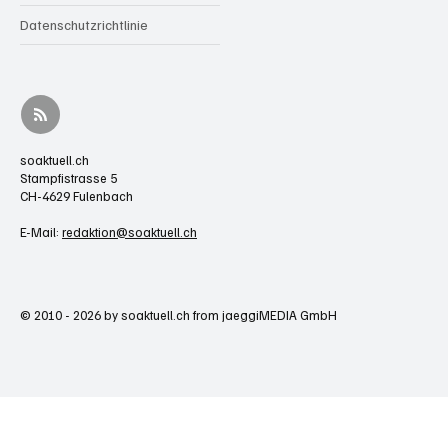
Datenschutzrichtlinie
soaktuell.ch
Stampfistrasse 5
CH-4629 Fulenbach
E-Mail:
redaktion@soaktuell.ch
© 2010 - 2026 by soaktuell.ch from jaeggiMEDIA GmbH