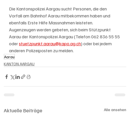
Die Kantonspolizei Aargau sucht Personen, die den 
Vorfall am Bahnhof Aarau mitbekommen haben und 
ebenfalls Erste Hilfe Massnahmen leisteten. 
Augenzeugen werden gebeten, sich beim Stützpunkt 
Aarau der Kantonspolizei Aargau (Telefon 062 836 55 55 
oder 
stuetzpunkt.aarau@kapo.ag.ch
) oder bei jedem 
anderen Polizeiposten zu melden.
Aarau
KANTON AARGAU
Aktuelle Beiträge
Alle ansehen