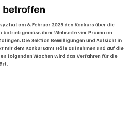
 betroffen
z hat am 6. Februar 2025 den Konkurs über die 
a betrieb gemäss ihrer Webseite vier Praxen im 
Zofingen. Die Sektion Bewilligungen und Aufsicht in 
kt mit dem Konkursamt Höfe aufnehmen und auf die 
den folgenden Wochen wird das Verfahren für die 
ärt.