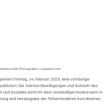
 Naidoo Jade Photography / unsplash.com
stern Freitag, 14. Februar 2025, eine vorläufige 
bliziert. Die Sektion Bewilligungen und Aufsicht des 
t und Soziales wird mit dem zuständigen Konkursamt in 
ng und Herausgabe der Patientenakten koordinieren.