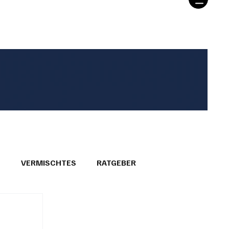
T
VERMISCHTES
RATGEBER
26
GEMEINDEPORTRÄTS