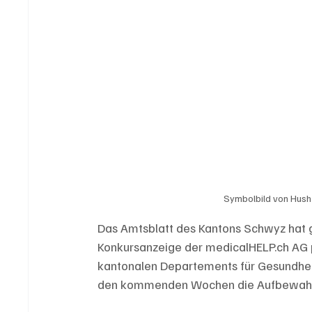
Symbolbild von Hush
Das Amtsblatt des Kantons Schwyz hat ge
Konkursanzeige der medicalHELP.ch AG pu
kantonalen Departements für Gesundhei
den kommenden Wochen die Aufbewahru