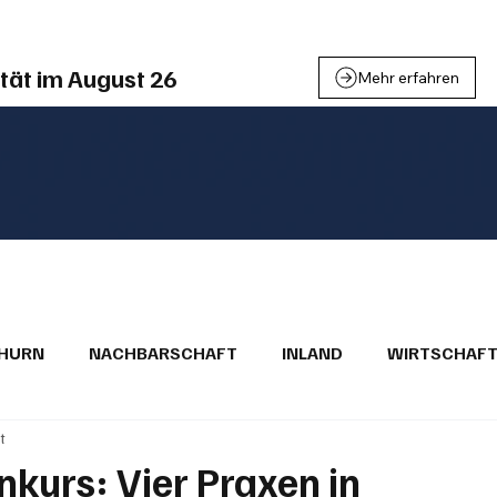
tät im August 26
Mehr erfahren
THURN
NACHBARSCHAFT
INLAND
WIRTSCHAF
t
BRIEFE
PUBLIREPORTAGEN
TOPSTORY
MUGA'
kurs: Vier Praxen in