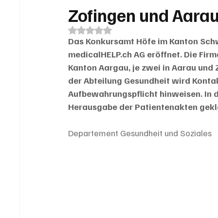
Zofingen und Aarau
Mit NaN von 5 Sternen bewertet.
Das Konkursamt Höfe im Kanton Schwy
medicalHELP.ch AG eröffnet. Die Firm
Kanton Aargau, je zwei in Aarau und 
der Abteilung Gesundheit wird Konta
Aufbewahrungspflicht hinweisen. In 
Herausgabe der Patientenakten gekl
Departement Gesundheit und Soziales