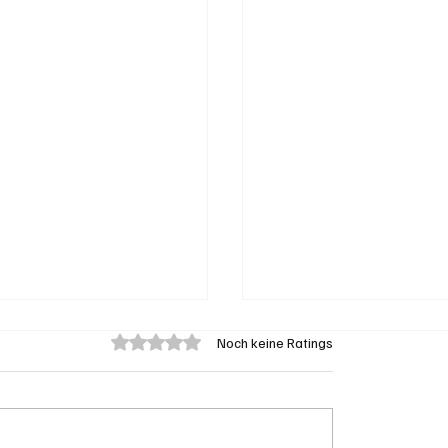
Mit 0 von 5 Sternen bewertet.
Noch keine Ratings