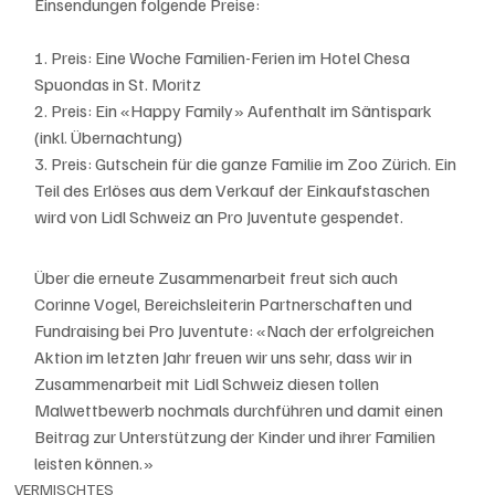
Einsendungen folgende Preise: 
1. Preis: Eine Woche Familien-Ferien im Hotel Chesa 
Spuondas in St. Moritz
2. Preis: Ein «Happy Family» Aufenthalt im Säntispark 
(inkl. Übernachtung)
3. Preis: Gutschein für die ganze Familie im Zoo Zürich. Ein 
Teil des Erlöses aus dem Verkauf der Einkaufstaschen 
wird von Lidl Schweiz an Pro Juventute gespendet.
Über die erneute Zusammenarbeit freut sich auch 
Corinne Vogel, Bereichsleiterin Partnerschaften und 
Fundraising bei Pro Juventute: «Nach der erfolgreichen 
Aktion im letzten Jahr freuen wir uns sehr, dass wir in 
Zusammenarbeit mit Lidl Schweiz diesen tollen 
Malwettbewerb nochmals durchführen und damit einen 
Beitrag zur Unterstützung der Kinder und ihrer Familien 
leisten können.»
VERMISCHTES