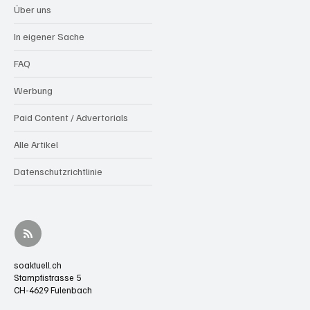
Über uns
In eigener Sache
FAQ
Werbung
Paid Content / Advertorials
Alle Artikel
Datenschutzrichtlinie
soaktuell.ch
Stampfistrasse 5
CH-4629 Fulenbach