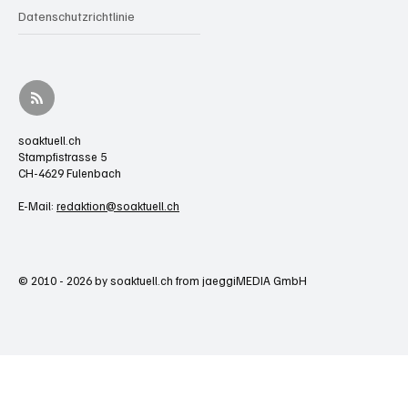
Datenschutzrichtlinie
soaktuell.ch
Stampfistrasse 5
CH-4629 Fulenbach
E-Mail:
redaktion@soaktuell.ch
© 2010 - 2026 by soaktuell.ch from jaeggiMEDIA GmbH