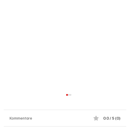
Kommentare
0.0 / 5 (0)