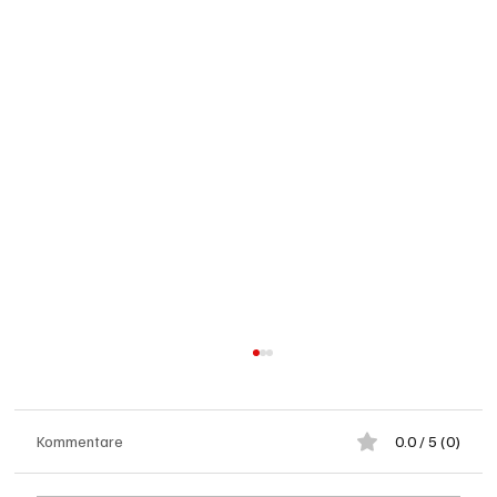
Kommentare
0.0 / 5 (0)