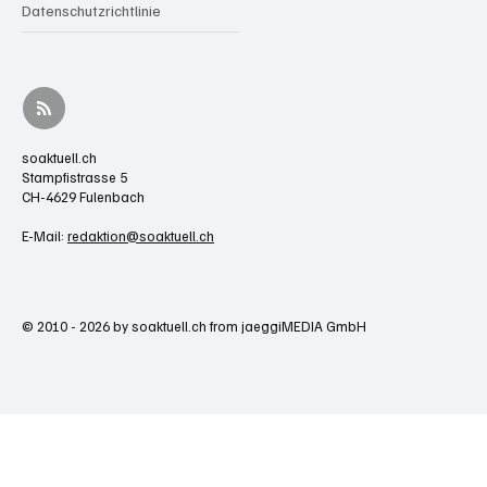
Datenschutzrichtlinie
soaktuell.ch
Stampfistrasse 5
CH-4629 Fulenbach
E-Mail:
redaktion@soaktuell.ch
© 2010 - 2026 by soaktuell.ch from jaeggiMEDIA GmbH