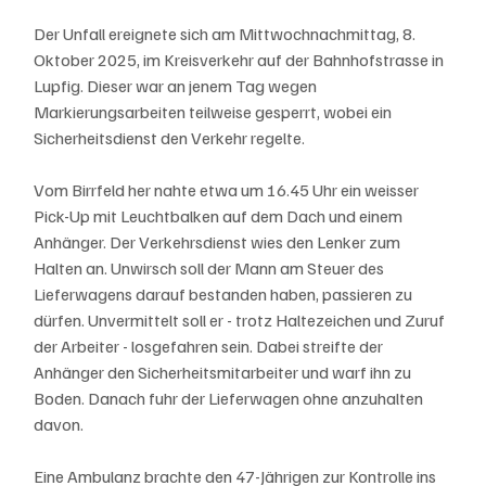
Der Unfall ereignete sich am Mittwochnachmittag, 8. 
Oktober 2025, im Kreisverkehr auf der Bahnhofstrasse in 
Lupfig. Dieser war an jenem Tag wegen 
Markierungsarbeiten teilweise gesperrt, wobei ein 
Sicherheitsdienst den Verkehr regelte.
Vom Birrfeld her nahte etwa um 16.45 Uhr ein weisser 
Pick-Up mit Leuchtbalken auf dem Dach und einem 
Anhänger. Der Verkehrsdienst wies den Lenker zum 
Halten an. Unwirsch soll der Mann am Steuer des 
Lieferwagens darauf bestanden haben, passieren zu 
dürfen. Unvermittelt soll er - trotz Haltezeichen und Zuruf 
der Arbeiter - losgefahren sein. Dabei streifte der 
Anhänger den Sicherheitsmitarbeiter und warf ihn zu 
Boden. Danach fuhr der Lieferwagen ohne anzuhalten 
davon.
Eine Ambulanz brachte den 47-Jährigen zur Kontrolle ins 