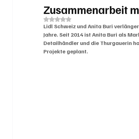
Zusammenarbeit mit
Mit NaN von 5 Sternen bewertet.
Lidl Schweiz und Anita Buri verlänger
Jahre. Seit 2014 ist Anita Buri als M
Detailhändler und die Thurgauerin h
Projekte geplant.