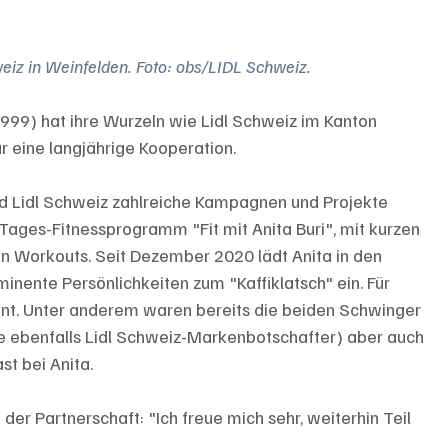
weiz in Weinfelden. Foto: obs/LIDL Schweiz.
999) hat ihre Wurzeln wie Lidl Schweiz im Kanton 
r eine langjährige Kooperation.
und Lidl Schweiz zahlreiche Kampagnen und Projekte 
Tages-Fitnessprogramm "Fit mit Anita Buri", mit kurzen 
en Workouts. Seit Dezember 2020 lädt Anita in den 
inente Persönlichkeiten zum "Kaffiklatsch" ein. Für 
ant. Unter anderem waren bereits die beiden Schwinger 
de ebenfalls Lidl Schweiz-Markenbotschafter) aber auch 
t bei Anita.
 der Partnerschaft: "Ich freue mich sehr, weiterhin Teil 