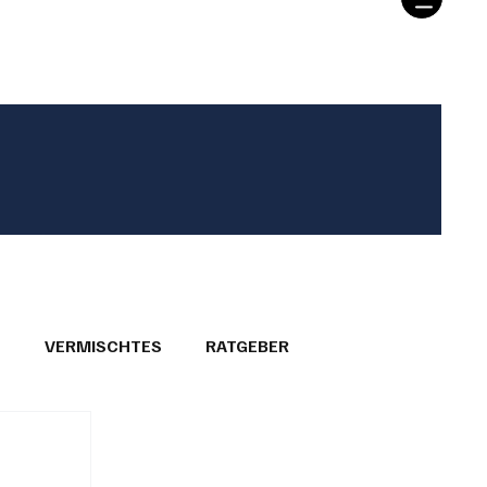
T
VERMISCHTES
RATGEBER
26
GEMEINDEPORTRÄTS