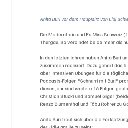
Anita Buri vor dem Hauptsitz von Lidl Sch
Die Moderatorin und Ex-Miss Schweiz (1
Thurgau. So verbindet beide mehr als nu
In den letzten Jahren haben Anita Buri 
zusammen realisiert. Dazu gehört das 5-
aber intensiven Übungen für die täglich
Podcasts-Folgen "Schnurri mit Buri" prom
dieses Jahr sind weitere 16 Folgen gepl
Christian Stucki und Samuel Giger (bei
Renzo Blumenthal und Fäbu Rohrer zu Gas
Anita Buri freut sich über die Fortsetzung
der Lidl-Familie zu sein!"