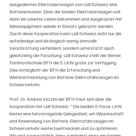
ausgedienten Elektrolastwagen von Lidl Schweiz eine 
Batterierevision. Einer der beiden Elektrolastwagen soll 
dann ein zweites Leben bekommen und ausgerüstet mit 
Messequipment wieder in Einsatz gebracht werden. 
Durch diese Kooperation kann Lidl Schweiz nicht nur die 
aufwändige und ökologisch wenig sinnvolle 
Verschrottung verhindern, sondern unterstützt auch 
gleichzeitig die Forschung. Lidl Schweiz stellt der Berner 
Fachhochschule BFH die E-LKW gratis zur Verfügung. 
Dies ermöglicht der BFH die Erforschung und 
Weiterentwicklung von Batterie-Elektrofahrzeugen im 
Schwerverkehr.
Prof. Dr. Andrea Vezzini der BFH freut sich über die 
Kooperation mit Lidl Schweiz: "Die beiden E-Force-LKW 
bieten eine hervorragende Gelegenheit, um Wissenschaft 
und Anwendung von Batterie-Elektrofahrzeugen im 
Schwerverkehr weiterzuentwickeln und zu optimieren. 
Wir sind zuversichtlich, dass zumindest eines der beiden 