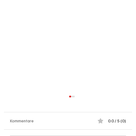
Kommentare
0.0 / 5 (0)