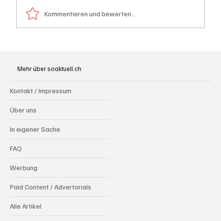
Kommentieren und bewerten...
Festhypotheken: Starke Zinserhöhung seit
Anfang Juli 2026
Mehr über soaktuell.ch
Kontakt / Impressum
Über uns
In eigener Sache
FAQ
Werbung
Paid Content / Advertorials
Alle Artikel