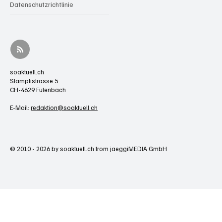
Datenschutzrichtlinie
soaktuell.ch
Stampfistrasse 5
CH-4629 Fulenbach
E-Mail:
redaktion@soaktuell.ch
© 2010 - 2026 by soaktuell.ch from jaeggiMEDIA GmbH