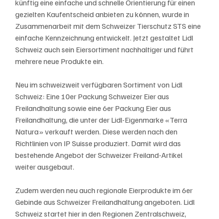
künftig eine einfache und schnelle Orientierung für einen 
gezielten Kaufentscheid anbieten zu können, wurde in 
Zusammenarbeit mit dem Schweizer Tierschutz STS eine 
einfache Kennzeichnung entwickelt. Jetzt gestaltet Lidl 
Schweiz auch sein Eiersortiment nachhaltiger und führt 
mehrere neue Produkte ein.
Neu im schweizweit verfügbaren Sortiment von Lidl 
Schweiz: Eine 10er Packung Schweizer Eier aus 
Freilandhaltung sowie eine 6er Packung Eier aus 
Freilandhaltung, die unter der Lidl-Eigenmarke «Terra 
Natura» verkauft werden. Diese werden nach den 
Richtlinien von IP Suisse produziert. Damit wird das 
bestehende Angebot der Schweizer Freiland-Artikel 
weiter ausgebaut.
Zudem werden neu auch regionale Eierprodukte im 6er 
Gebinde aus Schweizer Freilandhaltung angeboten. Lidl 
Schweiz startet hier in den Regionen Zentralschweiz, 