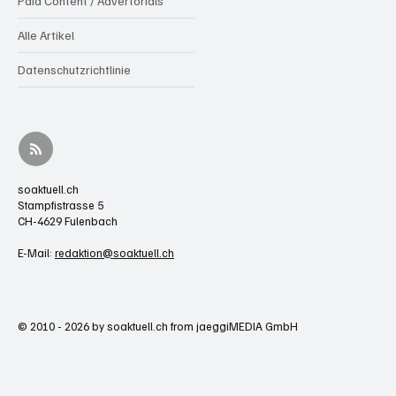
Paid Content / Advertorials
Alle Artikel
Datenschutzrichtlinie
soaktuell.ch
Stampfistrasse 5
CH-4629 Fulenbach
E-Mail:
redaktion@soaktuell.ch
© 2010 - 2026 by soaktuell.ch from jaeggiMEDIA GmbH