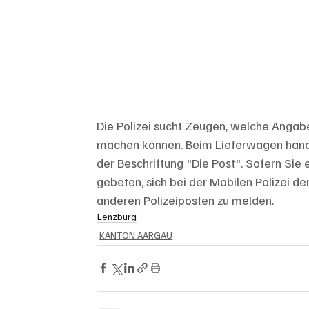
Die Polizei sucht Zeugen, welche Anga
machen können. Beim Lieferwagen hande
der Beschriftung "Die Post". Sofern S
gebeten, sich bei der Mobilen Polizei d
anderen Polizeiposten zu melden.
Lenzburg
KANTON AARGAU