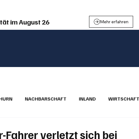
tät im August 26
Mehr erfahren
THURN
NACHBARSCHAFT
INLAND
WIRTSCHAF
BRIEFE
PUBLIREPORTAGEN
TOPSTORY
MUGA'
-Fahrer verletzt sich bei