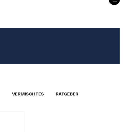
T
VERMISCHTES
RATGEBER
26
GEMEINDEPORTRÄTS