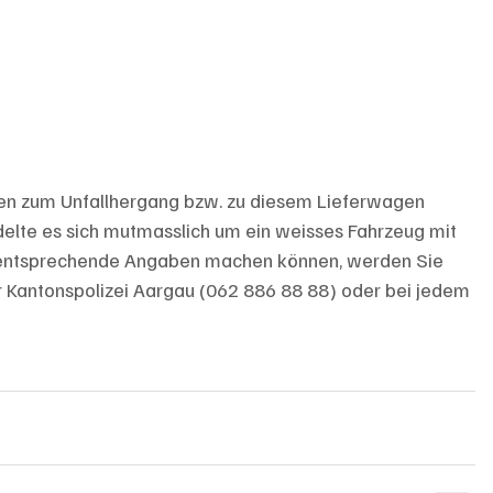
ben zum Unfallhergang bzw. zu diesem Lieferwagen 
lte es sich mutmasslich um ein weisses Fahrzeug mit 
ie entsprechende Angaben machen können, werden Sie 
er Kantonspolizei Aargau (062 886 88 88) oder bei jedem 