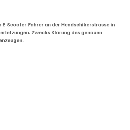
 E-Scooter-Fahrer an der Hendschikerstrasse in 
e Verletzungen. Zwecks Klärung des genauen 
genzeugen.