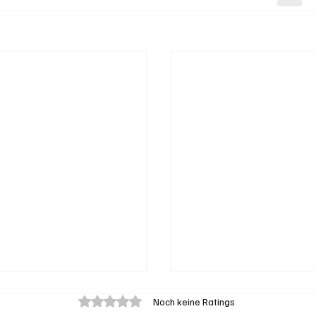
Mit 0 von 5 Sternen bewertet.
Noch keine Ratings